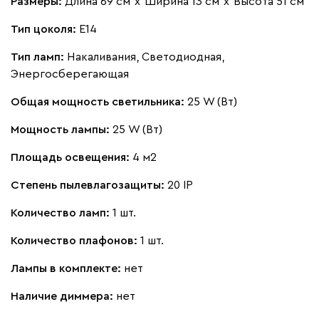
Размеры:
Длина 69 см
х
Ширина 13 см
х
Высота 51 см
Тип цоколя:
E14
Тип ламп:
Накаливания, Светодиодная,
Энергосберегающая
Общая мощность светильника:
25 W (Вт)
Мощность лампы:
25 W (Вт)
Площадь освещения:
4 м2
Степень пылевлагозащиты:
20 IP
Количество ламп:
1 шт.
Количество плафонов:
1 шт.
Лампы в комплекте:
нет
Наличие диммера:
нет