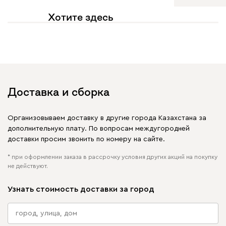
Хотите здесь
увидеть свое фото?
Отмечайте
@mebel.kz_official
в своих публикациях
Доставка и сборка
Организовываем доставку в другие города Казахстана за
дополнительную плату. По вопросам междугородней
доставки просим звонить по номеру на сайте.
* при оформлении заказа в рассрочку условия других акций на покупку
не действуют.
Узнать стоимость доставки за город