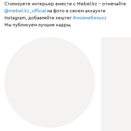
Cтилизуете интерьер вместе с Mebel.kz – отмечайте
@mebel.kz_official
на фото в своем аккаунте
Instagram, добавляйте хештег
#моямебелькз
Мы публикуем лучшие кадры.