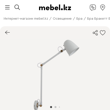
Интернет-магазин mebel.kz
/
Освещение
/
Бра
/
Бра Бракетт 