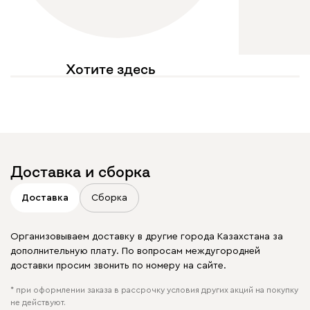
Хотите здесь
увидеть свое фото?
Отмечайте
@mebel.kz_official
в своих публикациях
Доставка и сборка
Доставка
Сборка
Организовываем доставку в другие города Казахстана за
дополнительную плату. По вопросам междугородней
доставки просим звонить по номеру на сайте.
* при оформлении заказа в рассрочку условия других акций на покупку
не действуют.