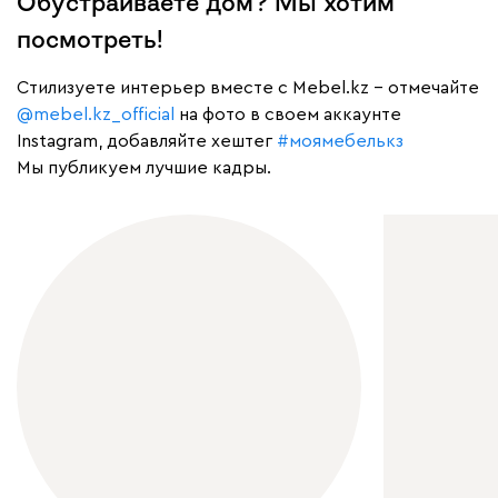
Обустраиваете дом? Мы хотим
посмотреть!
Cтилизуете интерьер вместе с Mebel.kz – отмечайте
@mebel.kz_official
на фото в своем аккаунте
Instagram, добавляйте хештег
#моямебелькз
Мы публикуем лучшие кадры.