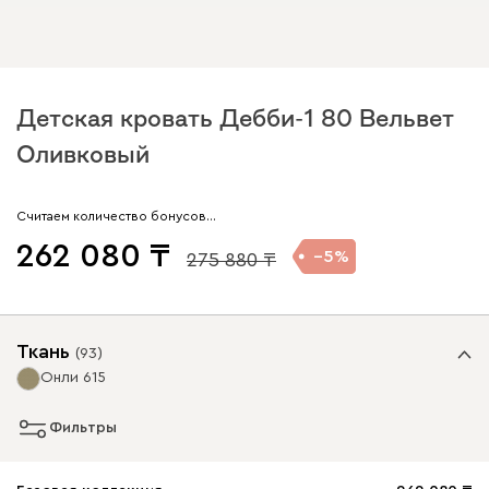
Детская кровать Дебби-1 80 Вельвет
Оливковый
Считаем количество бонусов…
262 080
5
275 880
Ткань
(
93
)
Онли 615
Фильтры