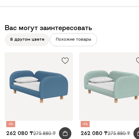
Вас могут заинтересовать
В другом цвете
Похожие товары
5
5
262 080
262 080
275 880
275 880