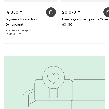
14 850
20 070
Подушка Винси Мех
Панно детское Трикси Сонн
Оливковый
60x80
В наличии в других
цветах: 1 шт.