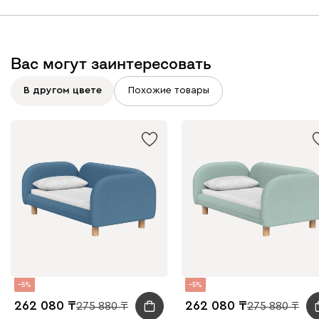
Вас могут заинтересовать
В другом цвете
Похожие товары
5
5
262 080
262 080
275 880
275 880