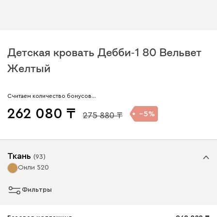
Детская кровать Дебби-1 80 Вельвет
Желтый
Считаем количество бонусов…
262 080
5
275 880
Ткань
(
93
)
Онли 520
Фильтры