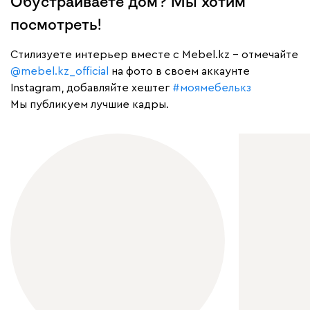
Обустраиваете дом? Мы хотим
посмотреть!
Cтилизуете интерьер вместе с Mebel.kz – отмечайте
@mebel.kz_official
на фото в своем аккаунте
Instagram, добавляйте хештег
#моямебелькз
Мы публикуем лучшие кадры.