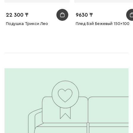
22 300
9630
Подушка Трикси Лео
Плед Бэй Бежевый 150x100