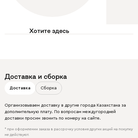
Хотите здесь
увидеть свое фото?
Отмечайте
@mebel.kz_official
в своих публикациях
Доставка и сборка
Доставка
Сборка
Организовываем доставку в другие города Казахстана за
дополнительную плату. По вопросам междугородней
доставки просим звонить по номеру на сайте.
* при оформлении заказа в рассрочку условия других акций на покупку
не действуют.