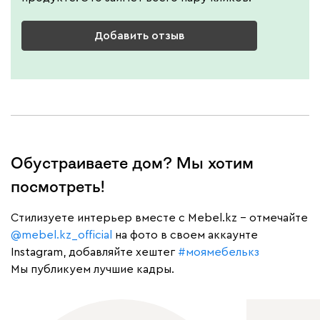
Добавить отзыв
Обустраиваете дом? Мы хотим
посмотреть!
Cтилизуете интерьер вместе с Mebel.kz – отмечайте
@mebel.kz_official
на фото в своем аккаунте
Instagram, добавляйте хештег
#моямебелькз
Мы публикуем лучшие кадры.