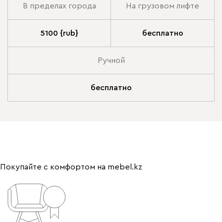
В пределах города
На грузовом лифте
5100 {rub}
бесплатно
Ручной
бесплатно
Покупайте с комфортом на mebel.kz