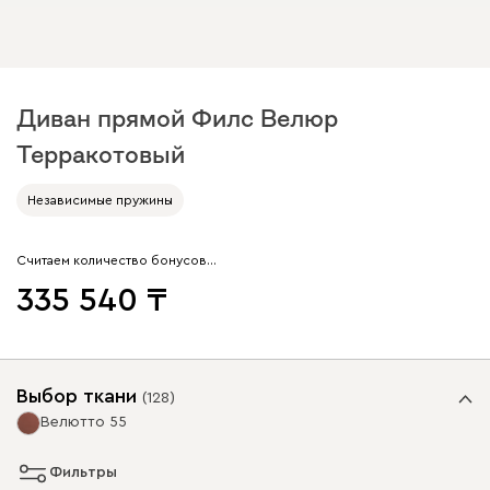
Диван прямой Филс Велюр
Терракотовый
Независимые пружины
Считаем количество бонусов…
335 540
Выбор ткани
(
128
)
Велютто 55
Фильтры