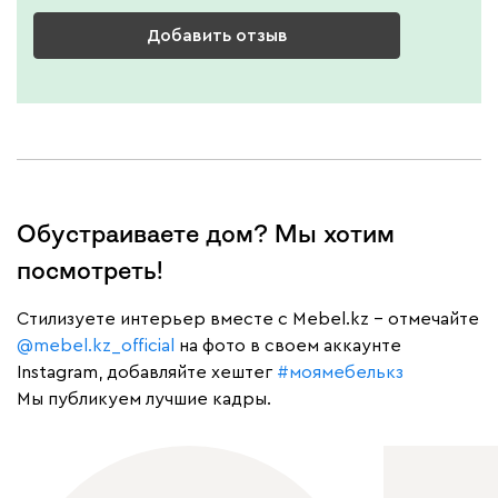
Добавить отзыв
Обустраиваете дом? Мы хотим
посмотреть!
Cтилизуете интерьер вместе с Mebel.kz – отмечайте
@mebel.kz_official
на фото в своем аккаунте
Instagram, добавляйте хештег
#моямебелькз
Мы публикуем лучшие кадры.