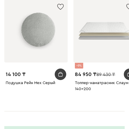
5
14 100
84 950
89 430
Подушка Рейн Мех Серый
Топпер-наматрасник Слаум
140x200