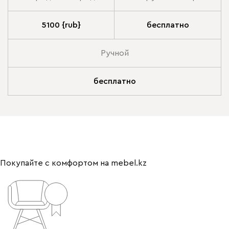
5100 {rub}
бесплатно
Ручной
бесплатно
Покупайте с комфортом на mebel.kz