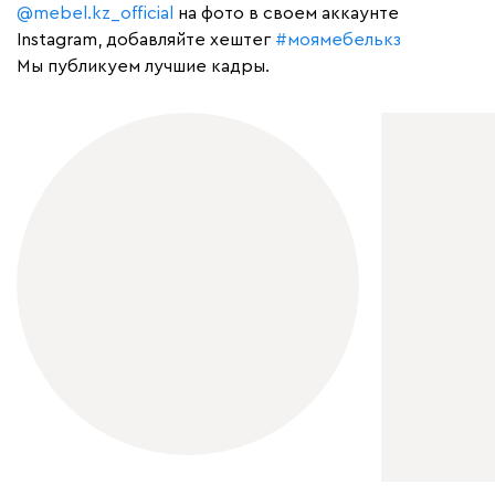
@mebel.kz_official
на фото в своем аккаунте
Instagram, добавляйте хештег
#моямебелькз
Мы публикуем лучшие кадры.