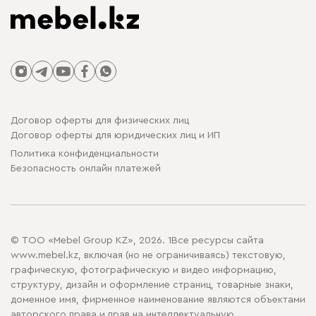
Договор оферты для физических лиц
Договор оферты для юридических лиц и ИП
Политика конфиденциальности
Безопасность онлайн платежей
© ТОО «Mebel Group KZ», 2026. 1Все ресурсы сайта
www.mebel.kz, включая (но не ограничиваясь) текстовую,
графическую, фотографическую и видео информацию,
структуру, дизайн и оформление страниц, товарные знаки,
доменное имя, фирменное наименование являются объектами
авторского права и прав на интеллектуальную