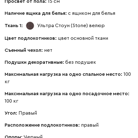
Просвет от пола:
15 см
Наличие ящика для белья:
с ящиком для белья
Ткань 1:
Ультра Стоун (Stone)
велюр
Цвет подлокотников:
цвет основной ткани
Съемный чехол:
нет
Подушки декоративные:
без подушек
Максимальная нагрузка на одно спальное место:
100
кг
Максимальная нагрузка на одно посадочное место:
100 кг
Угол:
Правый
Расположение подлокотников:
правый
Опоры:
Черный