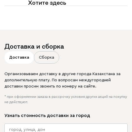
Хотите здесь
увидеть свое фото?
Отмечайте
@mebel.kz_official
в своих публикациях
Доставка и сборка
Доставка
Сборка
Организовываем доставку в другие города Казахстана за
дополнительную плату. По вопросам междугородней
доставки просим звонить по номеру на сайте.
* при оформлении заказа в рассрочку условия других акций на покупку
не действуют.
Узнать стоимость доставки за город