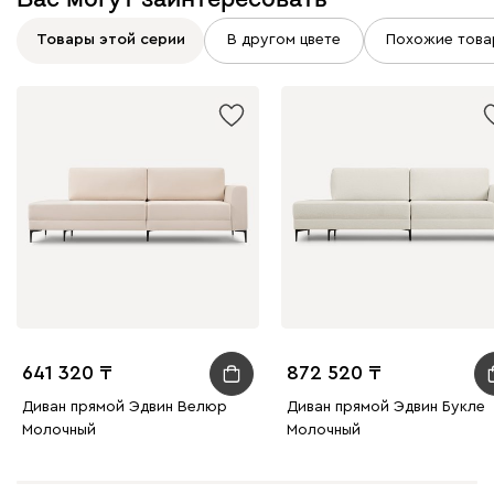
Товары этой серии
В другом цвете
Похожие това
641 320
872 520
Диван прямой Эдвин Велюр
Диван прямой Эдвин Букле
Молочный
Молочный