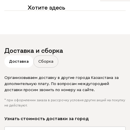
Хотите здесь
увидеть свое фото?
Отмечайте
@mebel.kz_official
в своих публикациях
Доставка и сборка
Доставка
Сборка
Организовываем доставку в другие города Казахстана за
дополнительную плату. По вопросам междугородней
доставки просим звонить по номеру на сайте.
* при оформлении заказа в рассрочку условия других акций на покупку
не действуют.
Узнать стоимость доставки за город