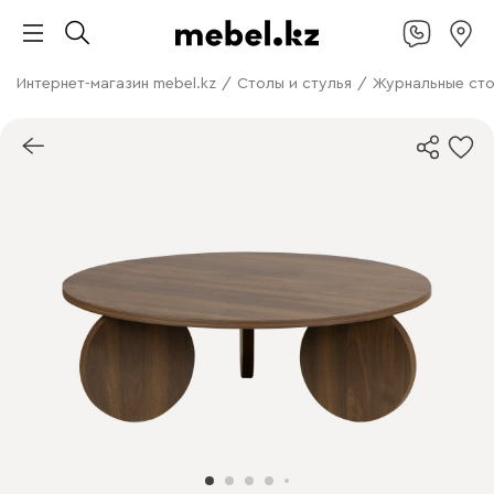
Интернет-магазин mebel.kz
/
Столы и стулья
/
Журнальные ст