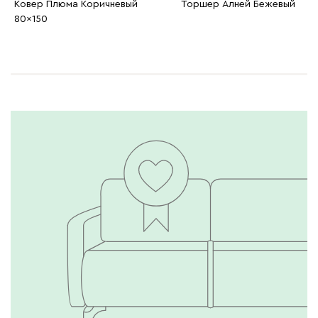
Ковер Плюма Коричневый
Торшер Алней Бежевый
80x150