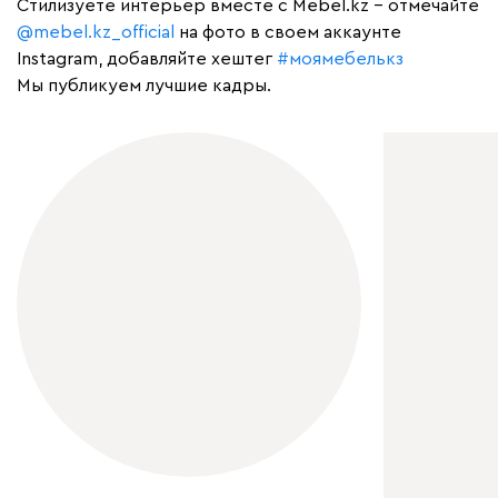
Cтилизуете интерьер вместе с Mebel.kz – отмечайте
@mebel.kz_official
на фото в своем аккаунте
Instagram, добавляйте хештег
#моямебелькз
Мы публикуем лучшие кадры.