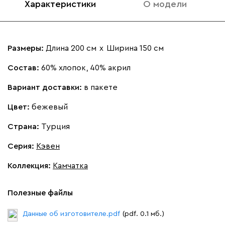
Характеристики
О модели
Размеры:
Длина 200 см
х
Ширина 150 см
Состав:
60% хлопок, 40% акрил
Вариант доставки:
в пакете
Цвет:
бежевый
Страна:
Турция
Серия
:
Кэвен
Коллекция
:
Камчатка
Полезные файлы
Данные об изготовителе.pdf
(pdf. 0.1 мб.)