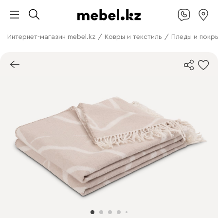
Интернет-магазин mebel.kz
/
Ковры и текстиль
/
Пледы и покр