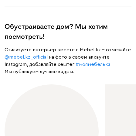
Обустраиваете дом? Мы хотим
посмотреть!
Cтилизуете интерьер вместе с Mebel.kz – отмечайте
@mebel.kz_official
на фото в своем аккаунте
Instagram, добавляйте хештег
#моямебелькз
Мы публикуем лучшие кадры.