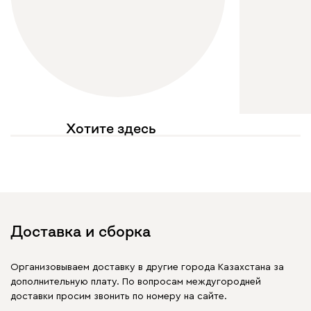
Хотите здесь
увидеть свое фото?
Отмечайте
@mebel.kz_official
в своих публикациях
Доставка и сборка
Организовываем доставку в другие города Казахстана за
дополнительную плату. По вопросам междугородней
доставки просим звонить по номеру на сайте.