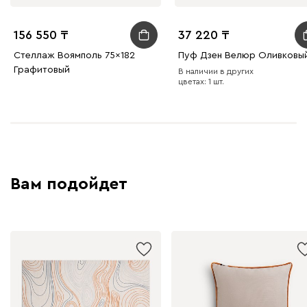
156 550
37 220
Стеллаж Воямполь 75x182
Пуф Дзен Велюр Оливковы
Графитовый
В наличии в других
цветах: 1 шт.
Вам подойдет