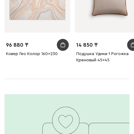
96 880
14 850
Ковер Гео Колор 160x230
Подушка Удина-1 Рогожка
Кремовый 45x45