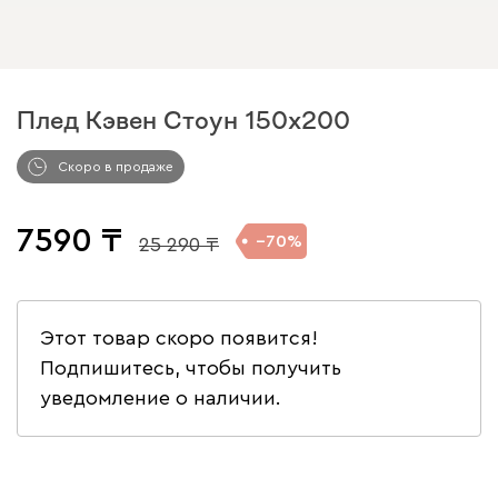
Плед Кэвен Стоун 150x200
Скоро в продаже
7590
70
25 290
Этот товар скоро появится!
Подпишитесь, чтобы получить
уведомление о наличии.