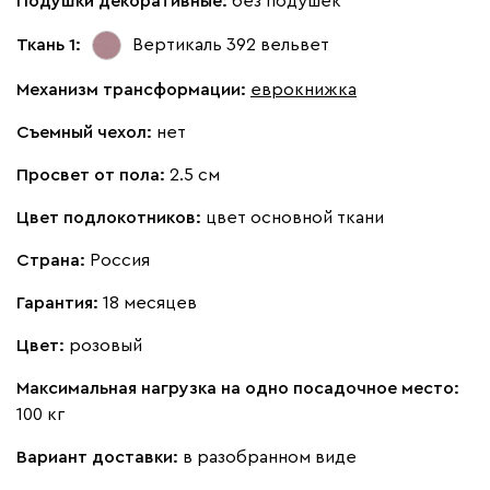
Подушки декоративные:
без подушек
Ткань 1:
Вертикаль 392
вельвет
Механизм трансформации:
еврокнижка
Съемный чехол:
нет
Просвет от пола:
2.5 см
Цвет подлокотников:
цвет основной ткани
Страна:
Россия
Гарантия:
18 месяцев
Цвет:
розовый
Максимальная нагрузка на одно посадочное место:
100 кг
Вариант доставки:
в разобранном виде