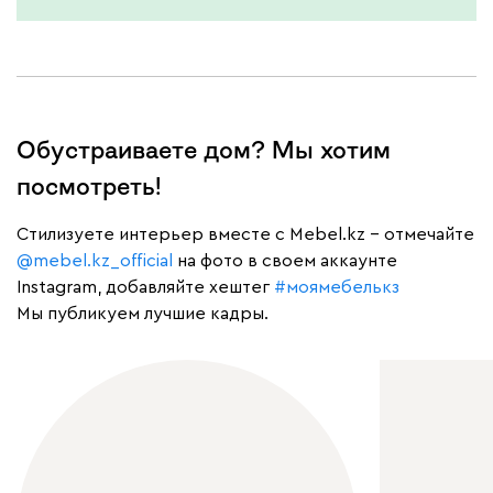
Обустраиваете дом? Мы хотим
посмотреть!
Cтилизуете интерьер вместе с Mebel.kz – отмечайте
@mebel.kz_official
на фото в своем аккаунте
Instagram, добавляйте хештег
#моямебелькз
Мы публикуем лучшие кадры.