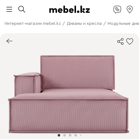
Интернет-магазин mebel.kz
/
Диваны и кресла
/
Модульные ди