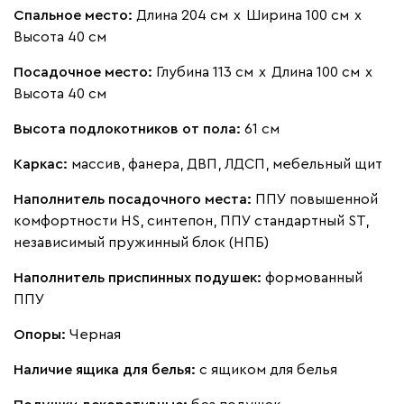
Спальное место:
Длина 204 см
х
Ширина 100 см
х
Высота 40 см
Посадочное место:
Глубина 113 см
х
Длина 100 см
х
Высота 40 см
Высота подлокотников от пола:
61 см
Каркас:
массив, фанера, ДВП, ЛДСП, мебельный щит
Наполнитель посадочного места:
ППУ повышенной
комфортности HS, синтепон, ППУ стандартный ST,
независимый пружинный блок (НПБ)
Наполнитель приспинных подушек:
формованный
ППУ
Опоры:
Черная
Наличие ящика для белья:
с ящиком для белья