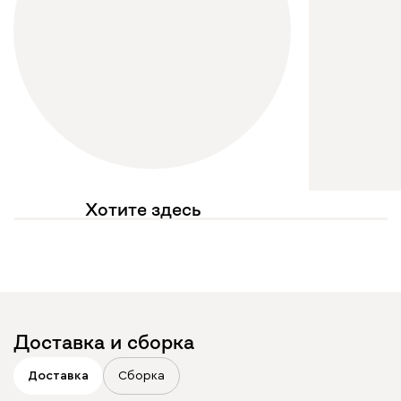
Хотите здесь
увидеть свое фото?
Отмечайте
@mebel.kz_official
в своих публикациях
Доставка и сборка
Доставка
Сборка