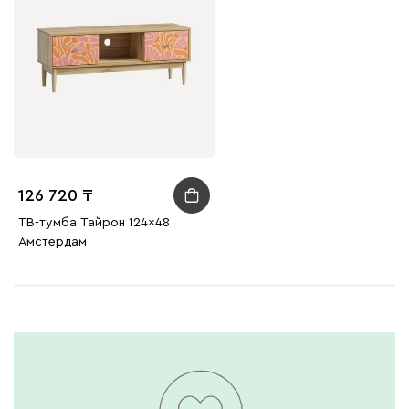
126 720
ТВ-тумба Тайрон 124x48
Амстердам ​