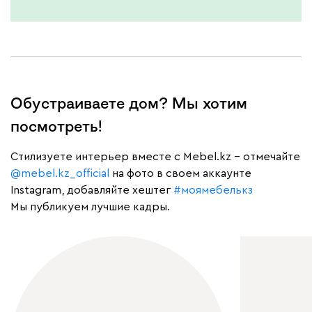
Обустраиваете дом? Мы хотим
посмотреть!
Cтилизуете интерьер вместе с Mebel.kz – отмечайте
@mebel.kz_official
на фото в своем аккаунте
Instagram, добавляйте хештег
#моямебелькз
Мы публикуем лучшие кадры.