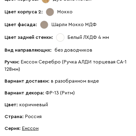
Цвет корпуса 2:
Мокко
Цвет фасада:
Шарли Мокко МДФ
Цвет задней стенки:
Белый ЛХДФ 4 мм
Вид направляющих:
без доводчиков
Ручки:
Енссон Серебро (Ручка АЛДИ торцевая CA-1
128мм)
Вариант доставки:
в разобранном виде
Вариант декора:
ФР-13 (Ритм)
Цвет:
коричневый
Страна:
Россия
Серия
:
Енссон