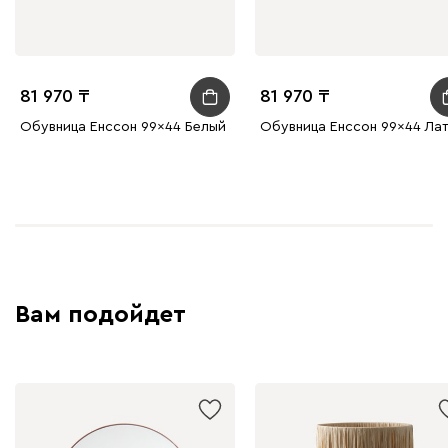
81 970
81 970
Обувница Енссон 99x44 Белый
Обувница Енссон 99x44 Ла
Вам подойдет