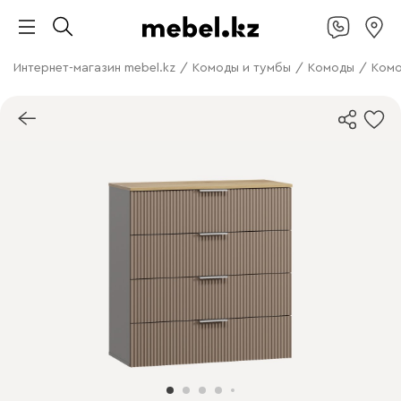
Интернет-магазин mebel.kz
/
Комоды и тумбы
/
Комоды
/
Комо