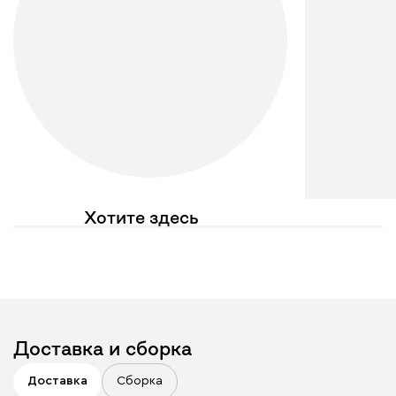
Хотите здесь
увидеть свое фото?
Отмечайте
@mebel.kz_official
в своих публикациях
Доставка и сборка
Доставка
Сборка