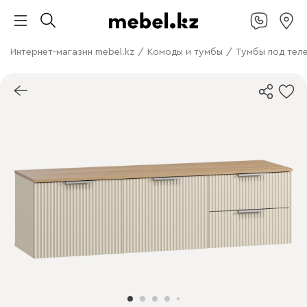
Интернет-магазин mebel.kz
/
Комоды и тумбы
/
Тумбы под тел