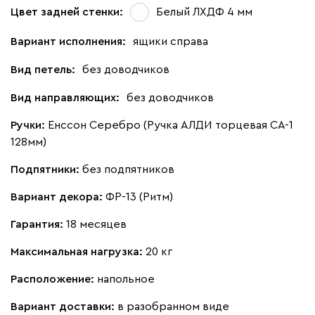
Цвет задней стенки:
Белый ЛХДФ 4 мм
Вариант исполнения:
ящики справа
Вид петель:
без доводчиков
Вид направляющих:
без доводчиков
Ручки:
Енссон Серебро (Ручка АЛДИ торцевая CA-1
128мм)
Подпятники:
без подпятников
Вариант декора:
ФР-13 (Ритм)
Гарантия:
18 месяцев
Максимальная нагрузка:
20 кг
Расположение:
напольное
Вариант доставки:
в разобранном виде