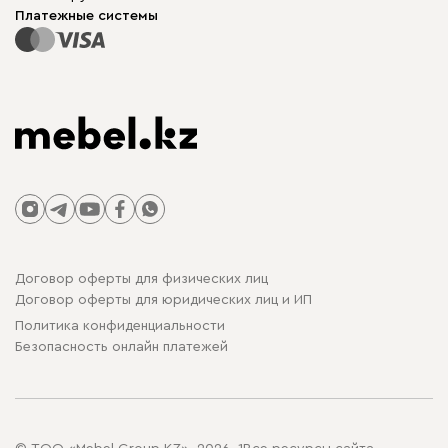
Столы и стулья
Карта сайта
Платежные системы
Договор оферты для физических лиц
Договор оферты для юридических лиц и ИП
Политика конфиденциальности
Безопасность онлайн платежей