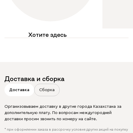
Хотите здесь
увидеть свое фото?
Отмечайте
@mebel.kz_official
в своих публикациях
Доставка и сборка
Доставка
Сборка
Организовываем доставку в другие города Казахстана за
дополнительную плату. По вопросам междугородней
доставки просим звонить по номеру на сайте.
* при оформлении заказа в рассрочку условия других акций на покупку