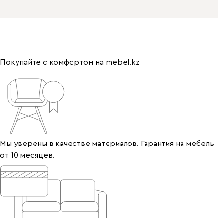
Покупайте с комфортом на mebel.kz
Мы уверены в качестве материалов. Гарантия на мебель
от 10 месяцев.