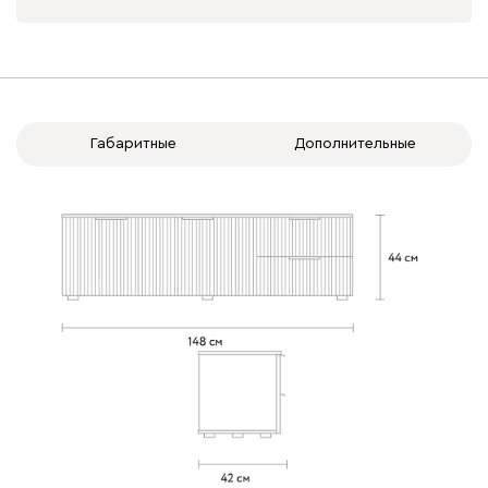
Вид направляющих
без доводчиков
с доводчиками
Габаритные
Дополнительные