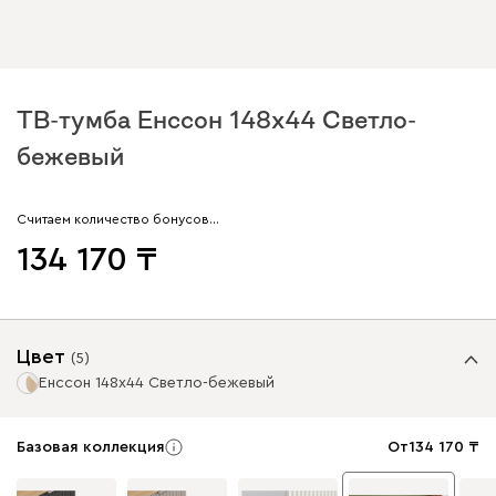
ТВ-тумба Енссон 148x44 Светло-
бежевый
Считаем количество бонусов…
134 170
Цвет
(
5
)
Енссон 148x44 Светло-бежевый
Базовая коллекция
От
134 170