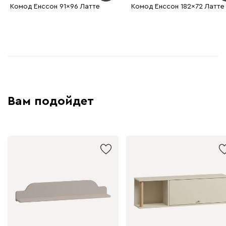
Комод Енссон 91x96 Латте
Комод Енссон 182x72 Латте
Вам подойдет