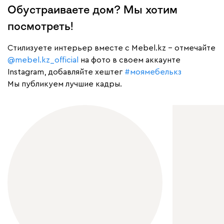
Обустраиваете дом? Мы хотим
посмотреть!
Cтилизуете интерьер вместе с Mebel.kz – отмечайте
@mebel.kz_official
на фото в своем аккаунте
Instagram, добавляйте хештег
#моямебелькз
Мы публикуем лучшие кадры.