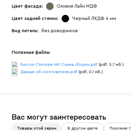
Цвет фасада:
Оливия Лайн МДФ
Цвет задней стенки:
Черный ЛХДФ 4 мм
Вид петель:
без доводчиков
Полезные файлы
Енссон Стеллаж №1 Схема сборки.pdf
(pdf. 5.7 мб.)
Данные об изготовителе.pdf
(pdf. 0.1 мб.)
Вас могут заинтересовать
Товары этой серии
В другом цвете
Похожие т