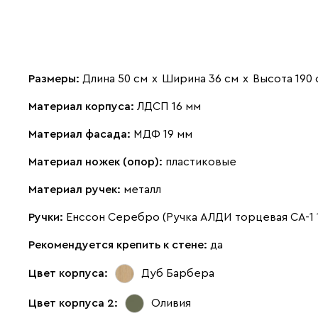
Размеры:
Длина 50 см
х
Ширина 36 см
х
Высота 190 
Материал корпуса:
ЛДСП 16 мм
Материал фасада:
МДФ 19 мм
Материал ножек (опор):
пластиковые
Материал ручек:
металл
Ручки:
Енссон Серебро (Ручка АЛДИ торцевая CA-1 
Рекомендуется крепить к стене:
да
Цвет корпуса:
Дуб Барбера
Цвет корпуса 2:
Оливия