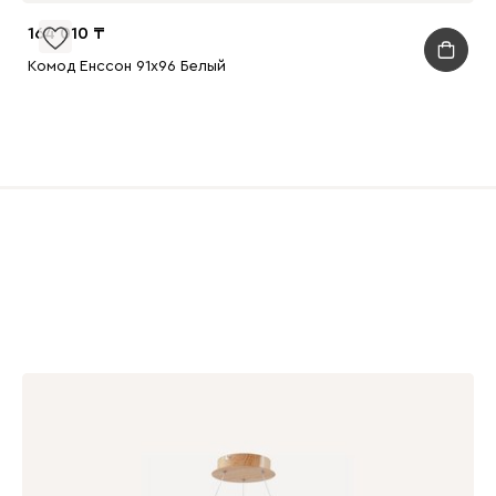
164 010
Комод Енссон 91x96 Белый