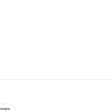
овары