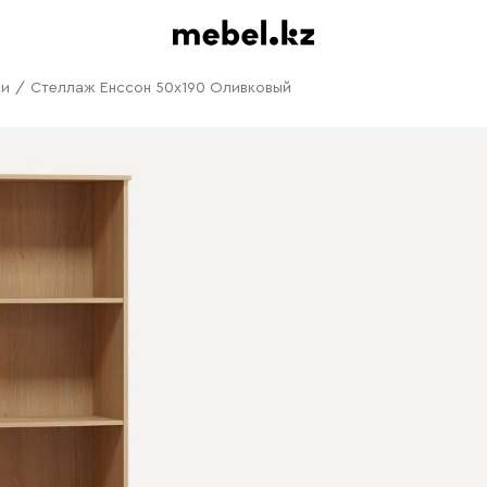
жи
/
Стеллаж Енссон 50x190 Оливковый