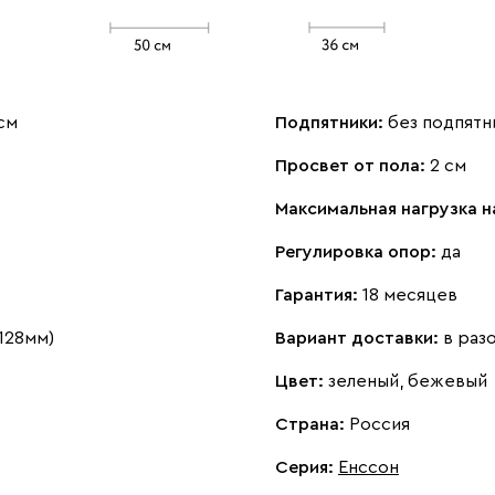
см
Подпятники:
без подпятн
Просвет от пола:
2 см
Максимальная нагрузка н
Регулировка опор:
да
Гарантия:
18 месяцев
128мм)
Вариант доставки:
в раз
Цвет:
зеленый, бежевый
Страна:
Россия
Серия
:
Енссон