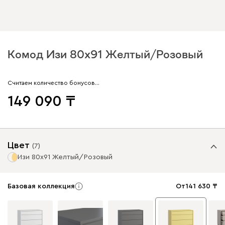
Комод Изи 80x91 Желтый/Розовый
Считаем количество бонусов…
149 090
Цвет
(
7
)
Изи 80x91 Желтый/Розовый
Базовая коллекция
От
141 630