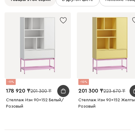
11
10
178 920
201 300
201 300
223 670
Стеллаж Изи 90x152 Белый/
Стеллаж Изи 90x152 Желт
Розовый
Розовый