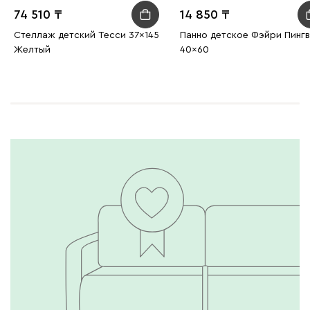
74 510
14 850
Стеллаж детский Тесси 37x145
Панно детское Фэйри Пингв
Желтый
40x60