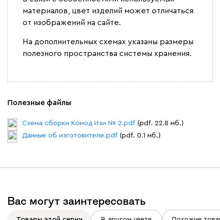
материалов, цвет изделий может отличаться
от изображений на сайте.
На дополнительных схемах указаны размеры
полезного пространства системы хранения.
Полезные файлы
Схема сборки Комод Изи № 2.pdf
(pdf. 22.8 мб.)
Данные об изготовителе.pdf
(pdf. 0.1 мб.)
Вас могут заинтересовать
Товары этой серии
В другом цвете
Похожие това