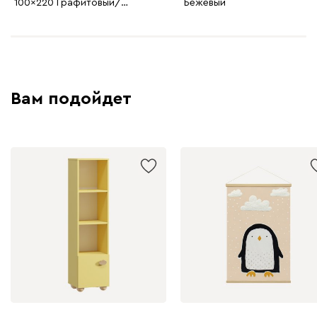
100x220 Графитовый/
Бежевый
Оранжевый
Вам подойдет