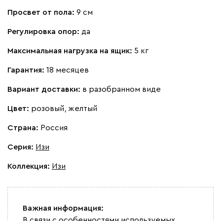
Просвет от пола:
9 см
Регулировка опор:
да
Максимальная нагрузка на ящик:
5 кг
Гарантия:
18 месяцев
Вариант доставки:
в разобранном виде
Цвет:
розовый, желтый
Страна:
Россия
Серия
:
Изи
Коллекция
:
Изи
Важная информация:
В связи с особенностями используемых