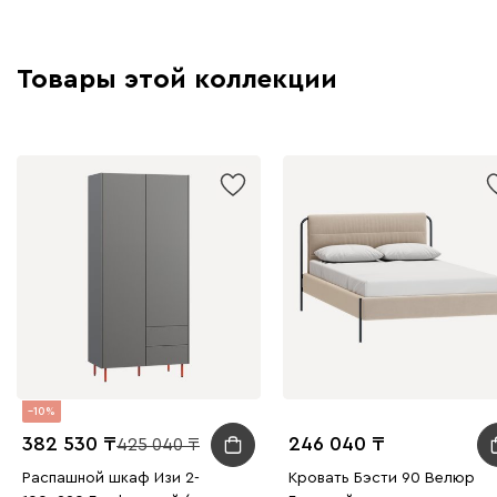
Товары этой коллекции
10
382 530
246 040
425 040
Распашной шкаф Изи 2-
Кровать Бэсти 90 Велюр