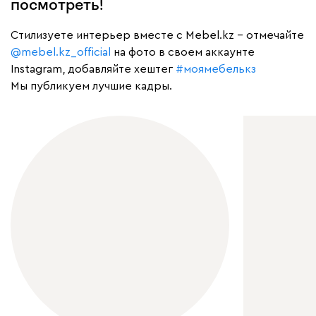
посмотреть!
Cтилизуете интерьер вместе с Mebel.kz – отмечайте
@mebel.kz_official
на фото в своем аккаунте
Instagram, добавляйте хештег
#моямебелькз
Мы публикуем лучшие кадры.