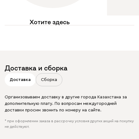
Хотите здесь
увидеть свое фото?
Отмечайте
@mebel.kz_official
в своих публикациях
Доставка и сборка
Доставка
Сборка
Организовываем доставку в другие города Казахстана за
дополнительную плату. По вопросам междугородней
доставки просим звонить по номеру на сайте.
* при оформлении заказа в рассрочку условия других акций на покупку
не действуют.