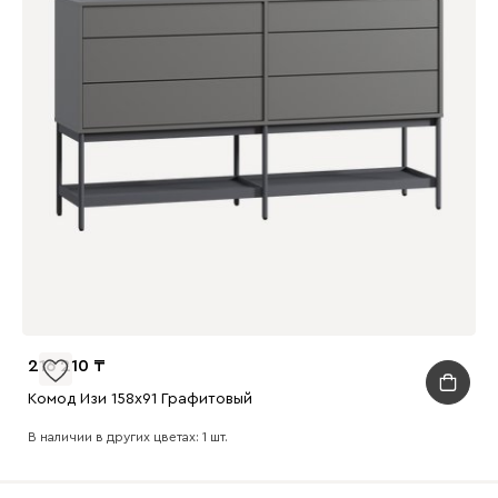
216 210
Комод Изи 158x91 Графитовый
В наличии в других цветах: 1 шт.