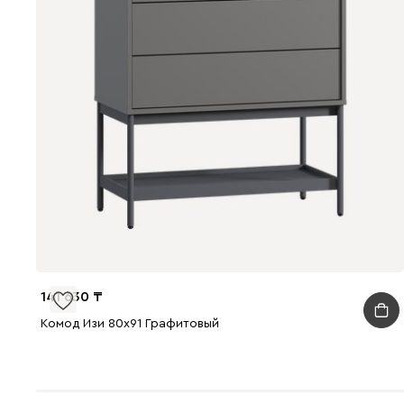
141 630
Комод Изи 80x91 Графитовый