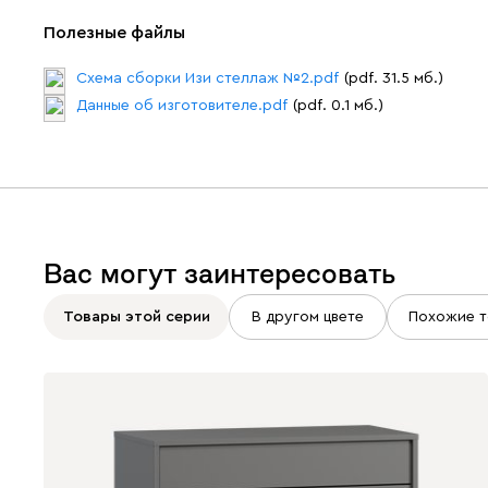
Полезные файлы
Схема сборки Изи стеллаж №2.pdf
(pdf. 31.5 мб.)
Данные об изготовителе.pdf
(pdf. 0.1 мб.)
Вас могут заинтересовать
Товары этой серии
В другом цвете
Похожие т