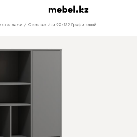
е стеллажи
/
Стеллаж Изи 90x152 Графитовый