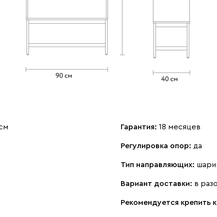
 см
Гарантия:
18 месяцев
Регулировка опор:
да
Тип направляющих:
шари
Вариант доставки:
в раз
Рекомендуется крепить к