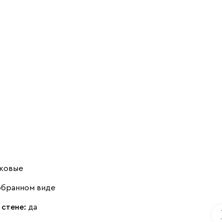
ковые
обранном виде
 стене:
да