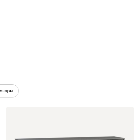
овары