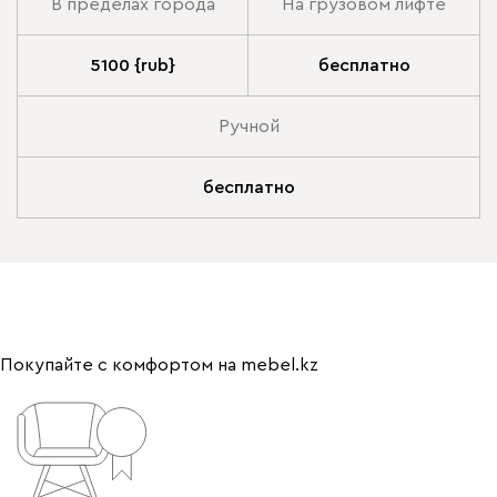
В пределах города
На грузовом лифте
5100 {rub}
бесплатно
Ручной
бесплатно
Покупайте с комфортом на mebel.kz