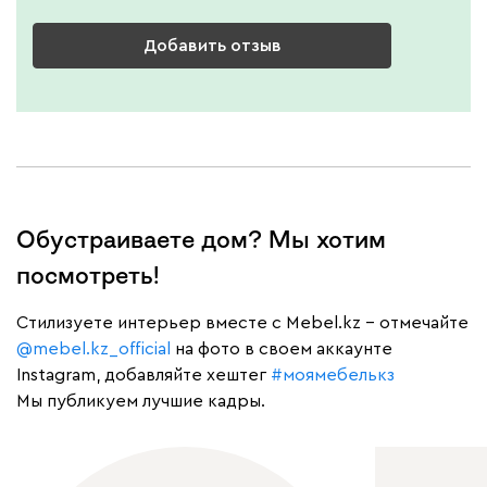
Добавить отзыв
Обустраиваете дом? Мы хотим
посмотреть!
Cтилизуете интерьер вместе с Mebel.kz – отмечайте
@mebel.kz_official
на фото в своем аккаунте
Instagram, добавляйте хештег
#моямебелькз
Мы публикуем лучшие кадры.