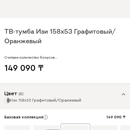
ТВ-тумба Изи 158x53 Графитовый/
Оранжевый
Считаем количество бонусов…
149 090
Цвет
(
8
)
Изи 158x53 Графитовый/Оранжевый
Базовая коллекция
149 090