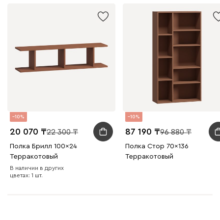
10
10
20 070
87 190
22 300
96 880
Полка Брилл 100x24
Полка Стор 70x136
Терракотовый
Терракотовый
В наличии в других
цветах: 1 шт.