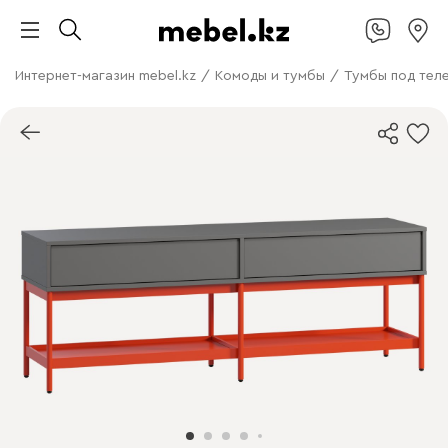
Интернет-магазин mebel.kz
/
Комоды и тумбы
/
Тумбы под тел