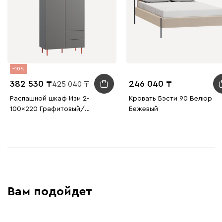
10
382 530
246 040
425 040
Распашной шкаф Изи 2-
Кровать Бэсти 90 Велюр
100x220 Графитовый/
Бежевый
Оранжевый
Вам подойдет