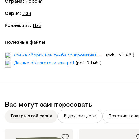
Страна:
Россия
Серия
:
Изи
Коллекция
:
Изи
Полезные файлы
Схема сборки Изи тумба прикроватная №1.pdf
(pdf. 16.6 мб.)
Данные об изготовителе.pdf
(pdf. 0.1 мб.)
Вас могут заинтересовать
Товары этой серии
В другом цвете
Похожие това