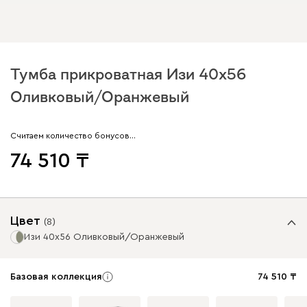
Тумба прикроватная Изи 40x56
Оливковый/Оранжевый
Считаем количество бонусов…
74 510
Цвет
(
8
)
Изи 40x56 Оливковый/Оранжевый
Базовая коллекция
74 510