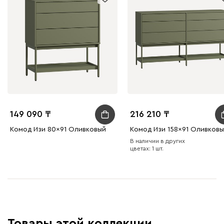
149 090
216 210
Комод Изи 80x91 Оливковый
Комод Изи 158x91 Оливков
В наличии в других
цветах: 1 шт.
Товары этой коллекции