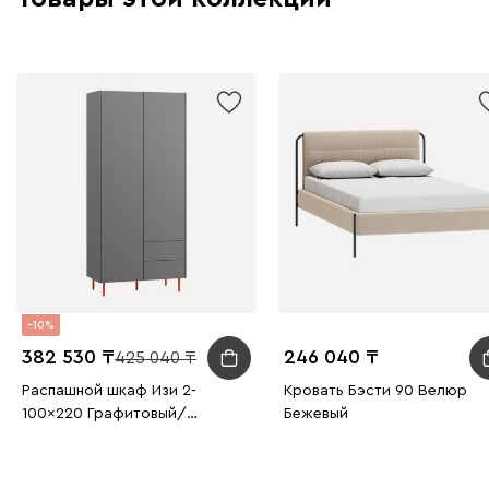
10
382 530
246 040
425 040
Распашной шкаф Изи 2-
Кровать Бэсти 90 Велюр
100x220 Графитовый/
Бежевый
Оранжевый