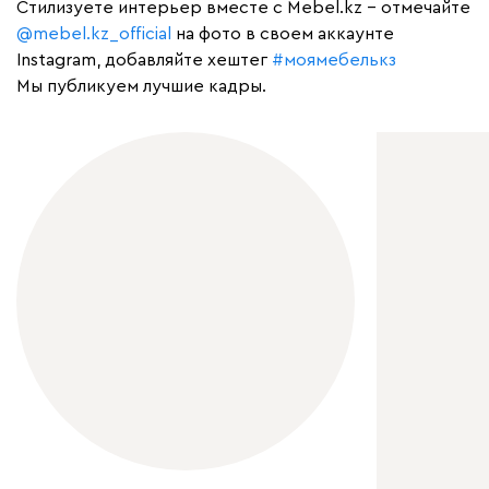
Cтилизуете интерьер вместе с Mebel.kz – отмечайте
@mebel.kz_official
на фото в своем аккаунте
Instagram, добавляйте хештег
#моямебелькз
Мы публикуем лучшие кадры.