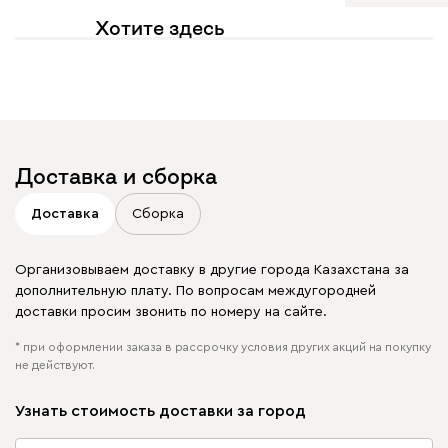
Хотите здесь
увидеть свое фото?
Отмечайте
@mebel.kz_official
в своих публикациях
Доставка и сборка
Доставка
Сборка
Организовываем доставку в другие города Казахстана за
дополнительную плату. По вопросам междугородней
доставки просим звонить по номеру на сайте.
* при оформлении заказа в рассрочку условия других акций на покупку
не действуют.
Узнать стоимость доставки за город