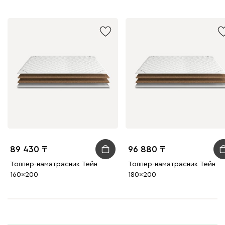
89 430
96 880
Топпер-наматрасник Тейн
Топпер-наматрасник Тейн
160x200
180x200