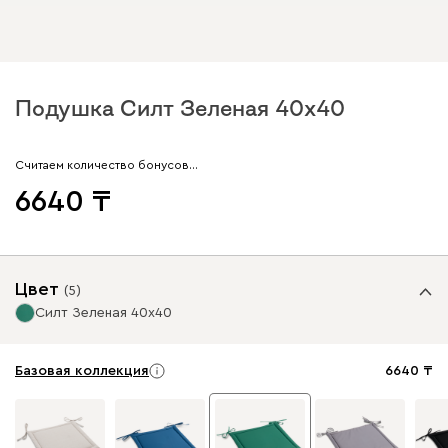
Подушка Силт Зеленая 40x40
Считаем количество бонусов…
6640
Цвет
(
5
)
Силт Зеленая 40x40
Базовая коллекция
6640