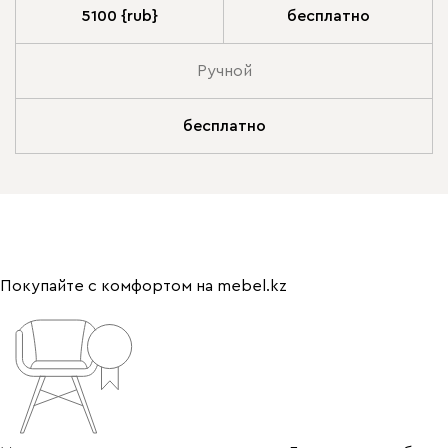
5100 {rub}
бесплатно
Ручной
бесплатно
Покупайте с комфортом на mebel.kz