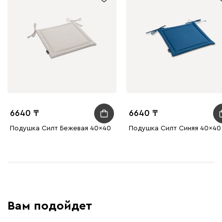
6640
6640
Подушка Силт Бежевая 40x40
Подушка Силт Синяя 40x40
Вам подойдет