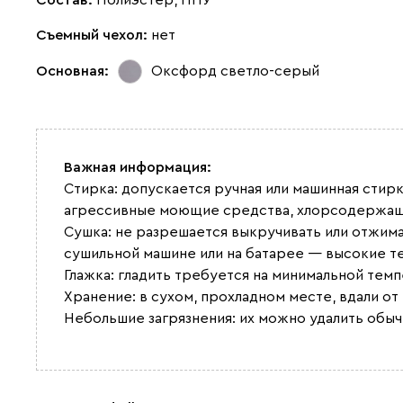
Съемный чехол:
нет
Основная:
Оксфорд светло-серый
Важная информация:
Стирка: допускается ручная или машинная сти
агрессивные моющие средства, хлорсодержащ
Сушка: не разрешается выкручивать или отжима
сушильной машине или на батарее — высокие т
Глажка: гладить требуется на минимальной тем
Хранение: в сухом, прохладном месте, вдали от
Небольшие загрязнения: их можно удалить обыч