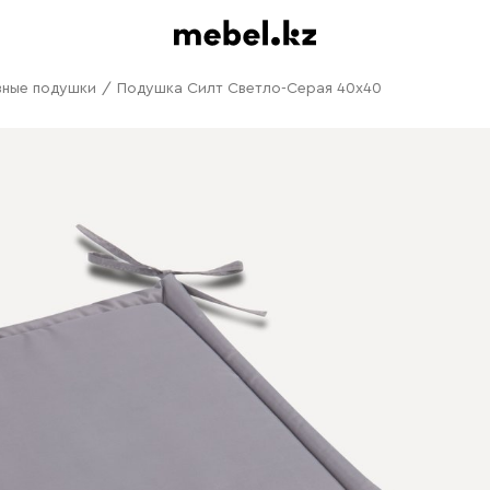
вные подушки
/
Подушка Силт Светло-Серая 40x40