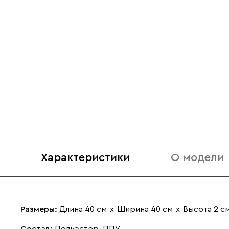
Характеристики
О модели
Размеры:
Длина 40 см
х
Ширина 40 см
х
Высота 2 с
Состав:
Полиэстер, ППУ