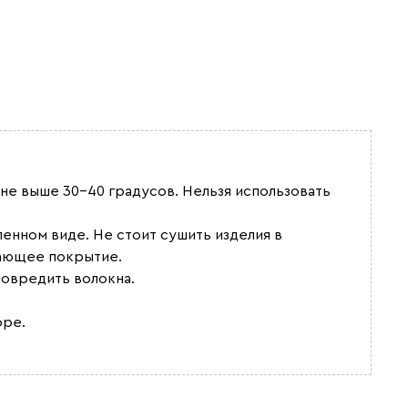
не выше 30–40 градусов. Нельзя использовать
енном виде. Не стоит сушить изделия в
вающее покрытие.
повредить волокна.
оре.