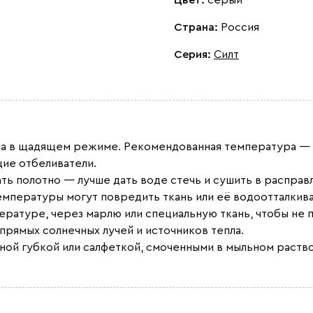
Страна:
Россия
Серия
:
Силт
рка в щадящем режиме. Рекомендованная температура — 
ие отбеливатели.
ть полотно — лучше дать воде стечь и сушить в расправл
емпературы могут повредить ткань или её водоотталки
пературе, через марлю или специальную ткань, чтобы не 
 прямых солнечных лучей и источников тепла.
ной губкой или салфеткой, смоченными в мыльном раств