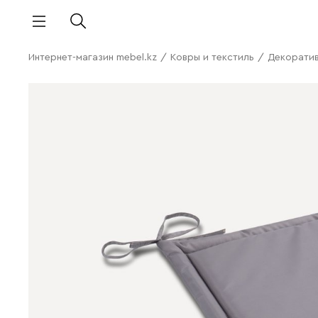
Интернет-магазин mebel.kz
/
Ковры и текстиль
/
Декорати