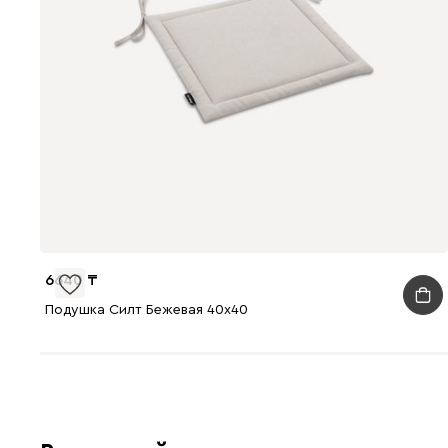
6640
Подушка Силт Бежевая 40x40