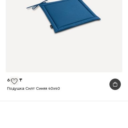
6640
Подушка Силт Синяя 40x40