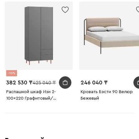
10
382 530
246 040
425 040
Распашной шкаф Изи 2-
Кровать Бэсти 90 Велюр
100x220 Графитовый/
Бежевый
Оранжевый