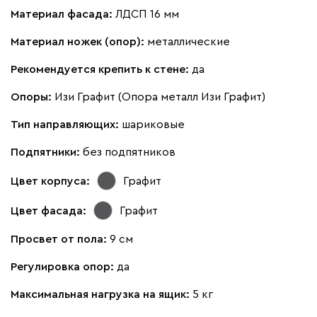
Материал фасада:
ЛДСП 16 мм
Материал ножек (опор):
металлические
Рекомендуется крепить к стене:
да
Опоры:
Изи Графит (Опора металл Изи Графит)
Тип направляющих:
шариковые
Подпятники:
без подпятников
Цвет корпуса:
Графит
Цвет фасада:
Графит
Просвет от пола:
9 см
Регулировка опор:
да
Максимальная нагрузка на ящик:
5 кг