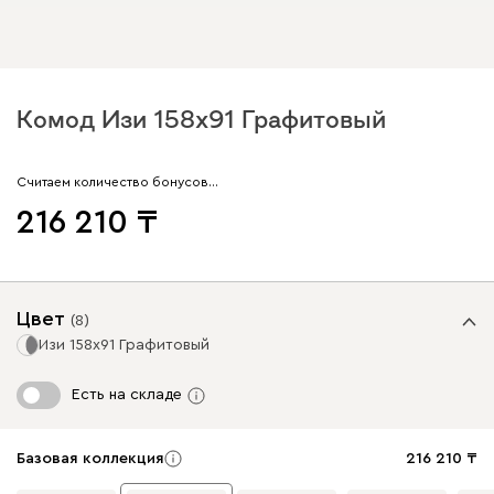
Комод Изи 158x91 Графитовый
Считаем количество бонусов…
216 210
Цвет
(
8
)
Изи 158x91 Графитовый
Есть на складе
Базовая коллекция
216 210