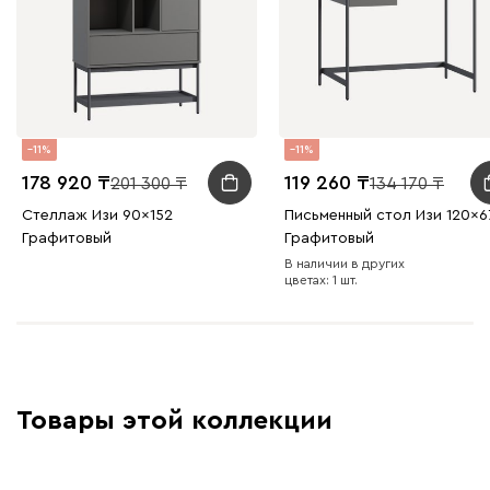
11
11
178 920
119 260
201 300
134 170
Стеллаж Изи 90x152
Письменный стол Изи 120x6
Графитовый
Графитовый
В наличии в других
цветах: 1 шт.
Товары этой коллекции