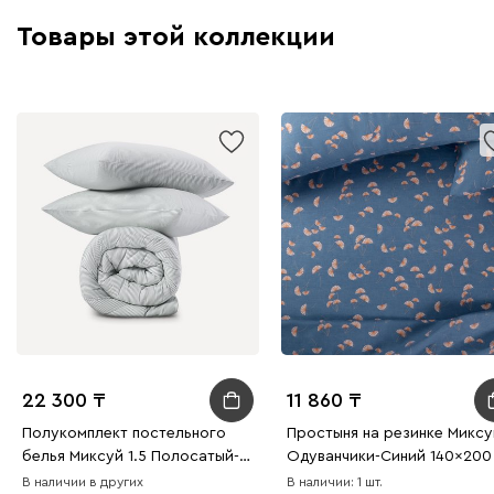
Товары этой коллекции
22 300
11 860
Полукомплект постельного
Простыня на резинке Миксу
белья Миксуй 1.5 Полосатый-
Одуванчики-Синий 140x200
Серый
В наличии в других
В наличии: 1 шт.