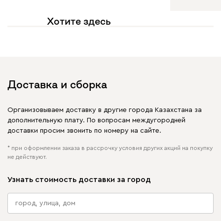
Хотите здесь
увидеть свое фото?
Отмечайте
@mebel.kz_official
в своих публикациях
Доставка и сборка
Организовываем доставку в другие города Казахстана за
дополнительную плату. По вопросам междугородней
доставки просим звонить по номеру на сайте.
* при оформлении заказа в рассрочку условия других акций на покупку
не действуют.
Узнать стоимость доставки за город