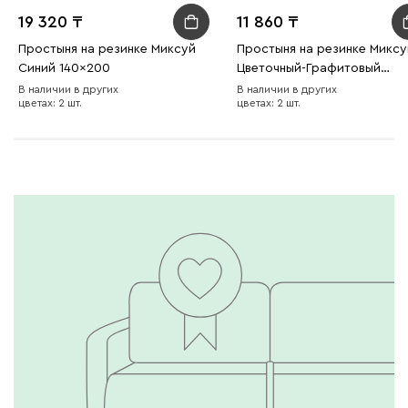
19 320
11 860
Простыня на резинке Миксуй
Простыня на резинке Миксу
Синий 140x200
Цветочный-Графитовый
140x200
В наличии в других
В наличии в других
цветах: 2 шт.
цветах: 2 шт.