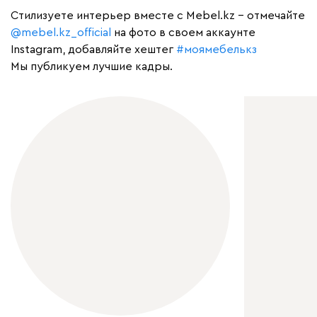
Cтилизуете интерьер вместе с Mebel.kz – отмечайте
@mebel.kz_official
на фото в своем аккаунте
Instagram, добавляйте хештег
#моямебелькз
Мы публикуем лучшие кадры.