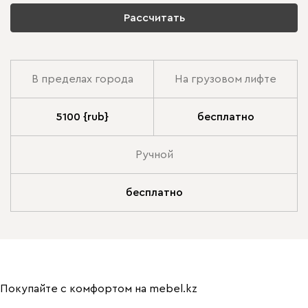
Рассчитать
В пределах города
На грузовом лифте
5100 {rub}
бесплатно
Ручной
бесплатно
Покупайте с комфортом на mebel.kz