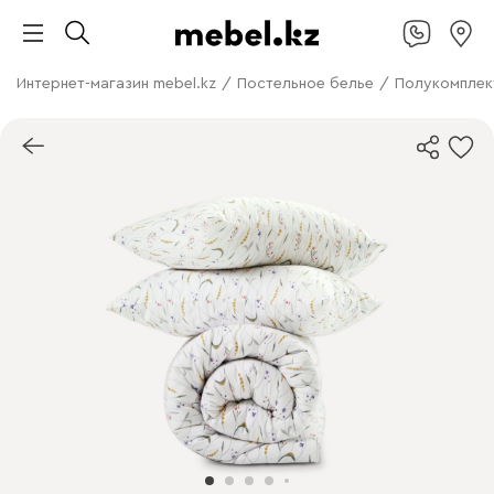
Интернет-магазин mebel.kz
/
Постельное белье
/
Полукомплект