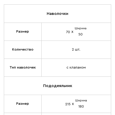
Наволочки
Ширина
х
Размер
70
50
Количество
2 шт.
Тип наволочек
с клапаном
Пододеяльник
Ширина
х
Размер
215
180