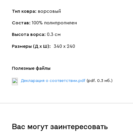
Тип ковра:
ворсовый
Состав:
100% полипропилен
Высота ворса:
0.3 см
Размеры (Д х Ш):
340 х 240
Полезные файлы
Декларация о соответствии.pdf
(pdf. 0.3 мб.)
Вас могут заинтересовать