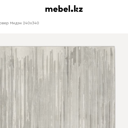
овер Мидэн 240x340