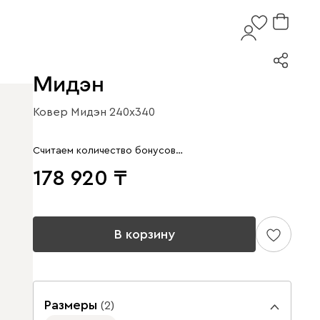
Мидэн
Ковер Мидэн 240x340
Считаем количество бонусов…
178 920
В корзину
Размеры
(
2
)