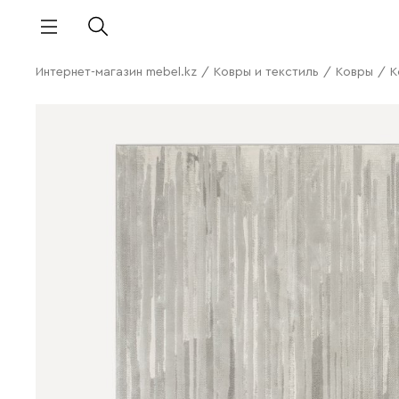
Интернет-магазин mebel.kz
/
Ковры и текстиль
/
Ковры
/
К