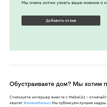
Мы очень хотим узнать ваше мнение о н
Добавить отзыв
Обустраиваете дом? Мы хотим п
Cтилизуете интерьер вместе с Mebel.kz – отмечай
хештег
#моямебелькз
Мы публикуем лучшие кадры.