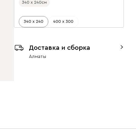
340 х 240
см
340 х 240
400 х 300
Доставка и сборка
Алматы