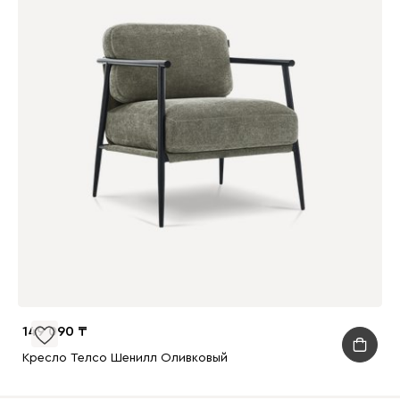
149 090
Кресло Телсо Шенилл Оливковый