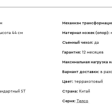
см
Механизм трансформаци
ысота 44 см
Материал ножек (опор):
Съемный чехол:
да
Гарантия:
12 месяцев
Максимальная нагрузка 
Вариант доставки:
в раз
Цвет:
терракотовый
андартный ST
Страна:
Китай
Серия
:
Телсо