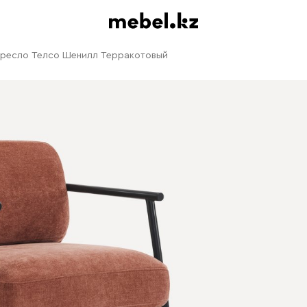
ресло Телсо Шенилл Терракотовый