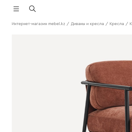
Интернет-магазин mebel.kz
/
Диваны и кресла
/
Кресла
/
К