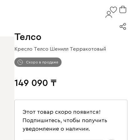
Телсо
Кресло Телсо Шенилл Терракотовый
Скоро в продаже
149 090
Этот товар скоро появится!
Подпишитесь, чтобы получить
уведомление о наличии.