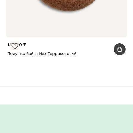
15 590
Подушка Бэйгл Мех Терракотовый