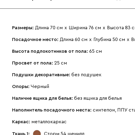
Размеры:
Длина 70 см
х
Ширина 76 см
х
Высота 83 
Посадочное место:
Длина 60 см
х
Глубина 50 см
х
В
Высота подлокотников от пола:
65 см
Просвет от пола:
25 см
Подушки декоративные:
без подушек
Опоры:
Черный
Наличие ящика для белья:
без ящика для белья
Наполнитель посадочного места:
синтепон, ППУ ст
Каркас:
металлокаркас
Ткань 1:
Сторм 54
шенилл