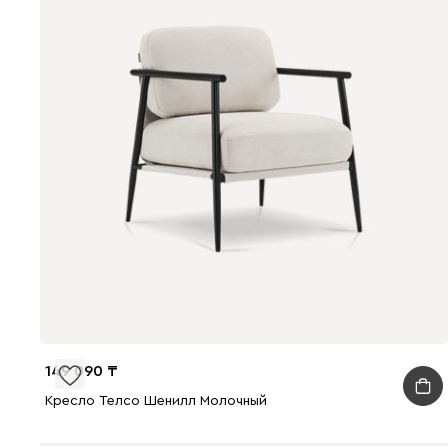
149 090
Кресло Телсо Шенилл Молочный