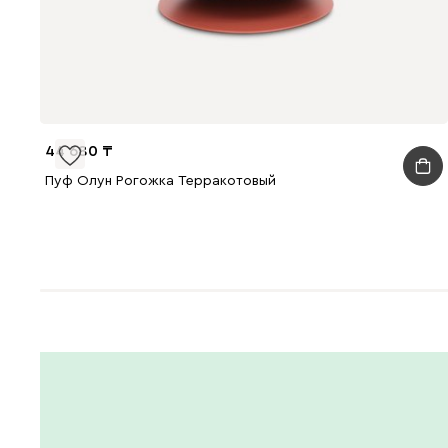
44 680
Пуф Олун Рогожка Терракотовый