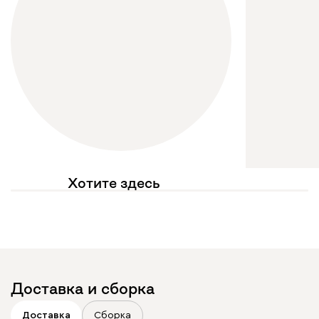
Хотите здесь
увидеть свое фото?
Отмечайте
@mebel.kz_official
в своих публикациях
Доставка и сборка
Доставка
Сборка