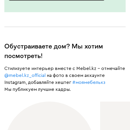
Обустраиваете дом? Мы хотим
посмотреть!
Cтилизуете интерьер вместе с Mebel.kz – отмечайте
@mebel.kz_official
на фото в своем аккаунте
Instagram, добавляйте хештег
#моямебелькз
Мы публикуем лучшие кадры.