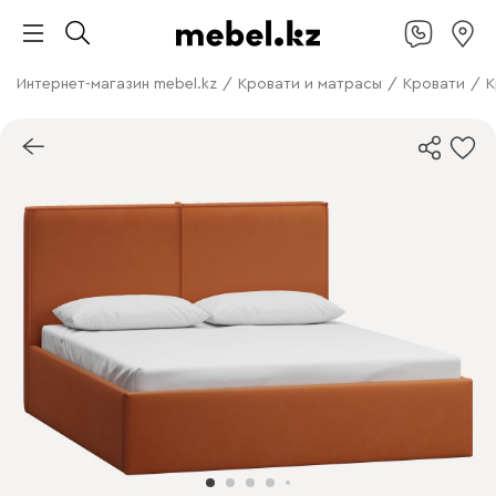
Интернет-магазин mebel.kz
/
Кровати и матрасы
/
Кровати
/
К