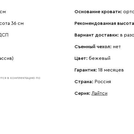
 см
Основание кровати:
орт
сота 36 см
Рекомендованная высота
 ДСП
Вариант доставки:
в раз
Съемный чехол:
нет
ассив)
Цвет:
бежевый
Гарантия:
18 месяцев
тся в комплектацию по
Страна:
Россия
Серия
:
Лайтси