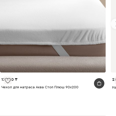
17 830
2
Чехол для матраса Аква Стоп Плюш 90x200
Н