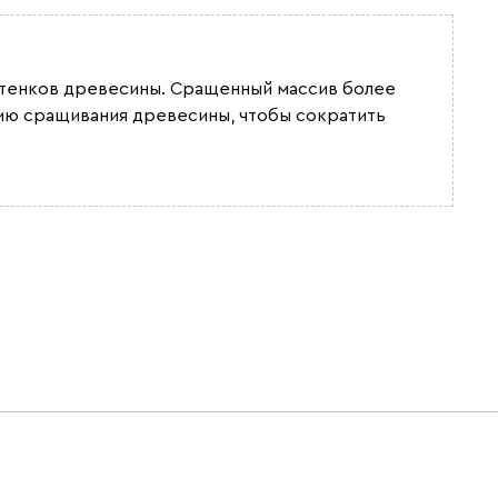
оттенков древесины. Сращенный массив более
гию сращивания древесины, чтобы сократить