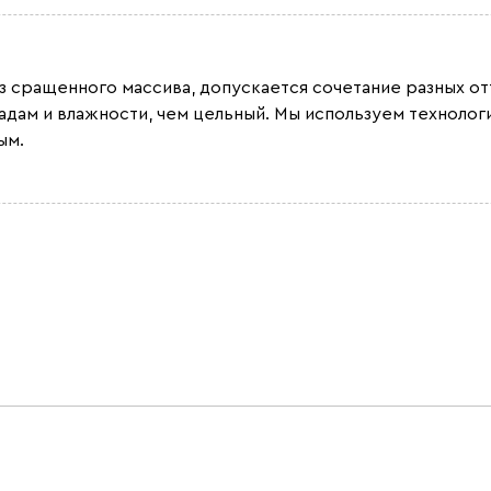
из сращенного массива, допускается сочетание разных 
адам и влажности, чем цельный. Мы используем техноло
ым.