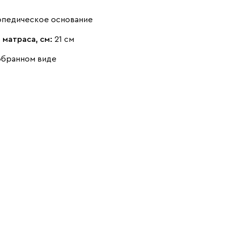
опедическое основание
 матраса, см:
21 см
обранном виде