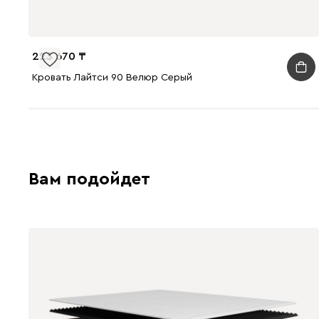
223 670
Кровать Лайтси 90 Велюр Серый
Вам подойдет