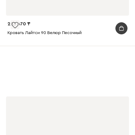
223 670
Кровать Лайтси 90 Велюр Песочный