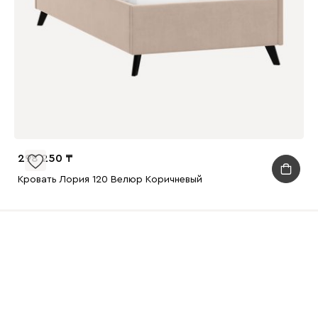
298 250
Кровать Лория 120 Велюр Коричневый