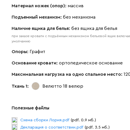
Материал ножек (опор):
массив
Подъемный механизм:
без механизма
Наличие ящика для белья:
без ящика для белья
при заказе кровати с подъёмным механизмом бельевой ящик включае
умолчанию
Опоры:
Графит
Основание кровати:
ортопедическое основание
Максимальная нагрузка на одно спальное место:
120
Ткань 1:
Велютто 18
велюр
Полезные файлы
Схема сборки Лория.pdf
(pdf. 0.9 мб.)
Декларация о соответствии.pdf
(pdf. 3.5 мб.)