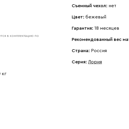
Съемный чехол:
нет
Цвет:
бежевый
Гарантия:
18 месяцев
тся в комплектацию по
Рекомендованный вес ма
Страна:
Россия
Серия
:
Лория
 кг