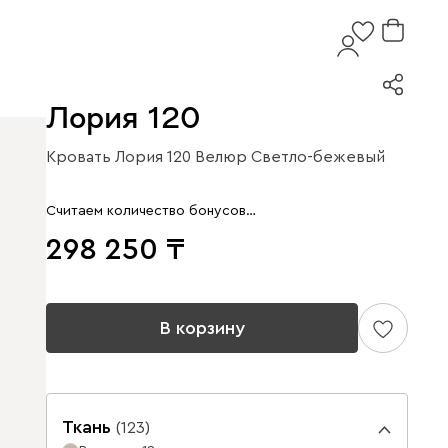
Лория 120
Кровать Лория 120 Велюр Светло-бежевый
Считаем количество бонусов…
298 250
В корзину
Ткань
(
123
)