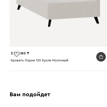
328 080
Кровать Лория 120 Букле Молочный
Вам подойдет