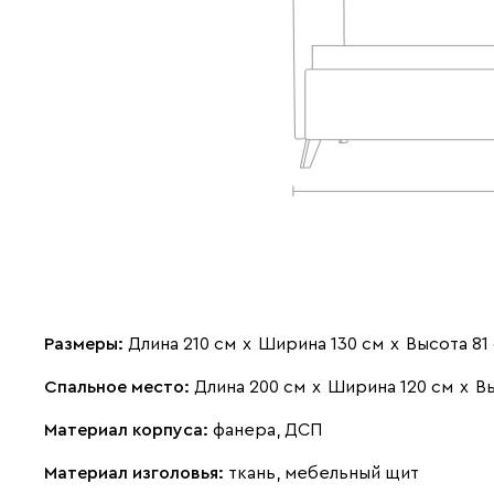
Размеры:
Длина 210 см
х
Ширина 130 см
х
Высота 81
Спальное место:
Длина 200 см
х
Ширина 120 см
х
В
Материал корпуса:
фанера, ДСП
Материал изголовья:
ткань, мебельный щит