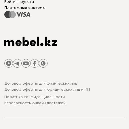
Рейтинг рунета
Столы и стулья
Карта сайта
Платежные системы
Договор оферты для физических лиц
Договор оферты для юридических лиц и ИП
Политика конфиденциальности
Безопасность онлайн платежей