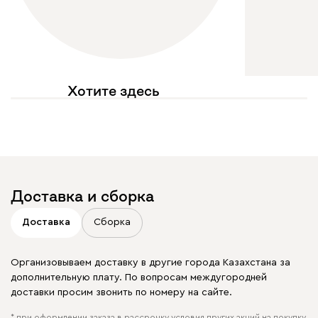
Хотите здесь
увидеть свое фото?
Отмечайте
@mebel.kz_official
в своих публикациях
Доставка и сборка
Доставка
Сборка
Организовываем доставку в другие города Казахстана за
дополнительную плату. По вопросам междугородней
доставки просим звонить по номеру на сайте.
* при оформлении заказа в рассрочку условия других акций на покупку