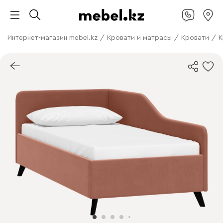
Интернет-магазин mebel.kz
/
Кровати и матрасы
/
Кровати
/
К