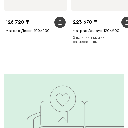
126 720
223 670
Матрас Денни 120x200
Матрас Эслаун 120x200
В наличии в других
размерах: 1 шт.