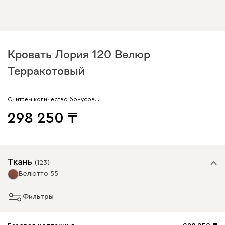
Кровать Лория 120 Велюр
Терракотовый
Считаем количество бонусов…
298 250
Ткань
(
123
)
Велютто 55
Фильтры