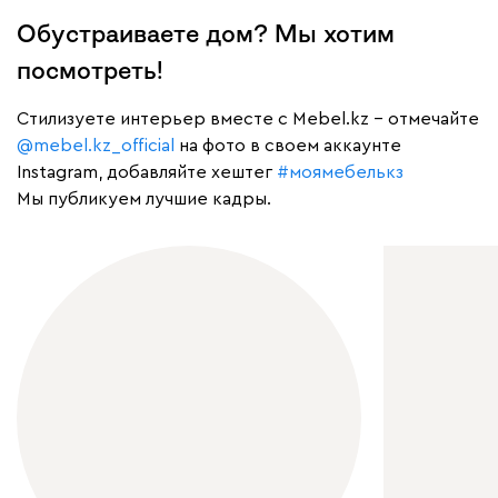
Обустраиваете дом? Мы хотим
посмотреть!
Cтилизуете интерьер вместе с Mebel.kz – отмечайте
@mebel.kz_official
на фото в своем аккаунте
Instagram, добавляйте хештег
#моямебелькз
Мы публикуем лучшие кадры.