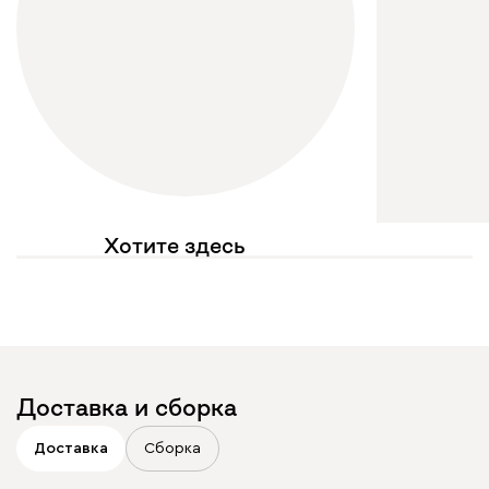
Хотите здесь
увидеть свое фото?
Отмечайте
@mebel.kz_official
в своих публикациях
Доставка и сборка
Доставка
Сборка