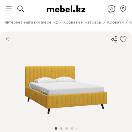
Интернет-магазин mebel.kz
/
Кровати и матрасы
/
Кровати
/
К