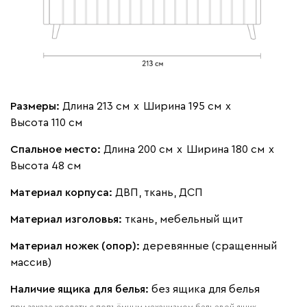
Размеры:
Длина 213 см
х
Ширина 195 см
х
Высота 110 см
Спальное место:
Длина 200 см
х
Ширина 180 см
х
Высота 48 см
Материал корпуса:
ДВП, ткань, ДСП
Материал изголовья:
ткань, мебельный щит
Материал ножек (опор):
деревянные (сращенный
массив)
Наличие ящика для белья:
без ящика для белья