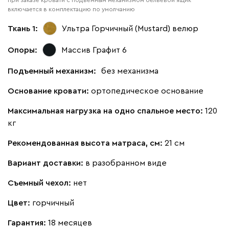
при заказе кровати с подъёмным механизмом бельевой ящик
включается в комплектацию по умолчанию
Ткань 1:
Ультра Горчичный (Mustard)
велюр
Опоры:
Массив Графит 6
Подъемный механизм:
без механизма
Основание кровати:
ортопедическое основание
Максимальная нагрузка на одно спальное место:
120
кг
Рекомендованная высота матраса, см:
21 см
Вариант доставки:
в разобранном виде
Съемный чехол:
нет
Цвет:
горчичный
Гарантия:
18 месяцев