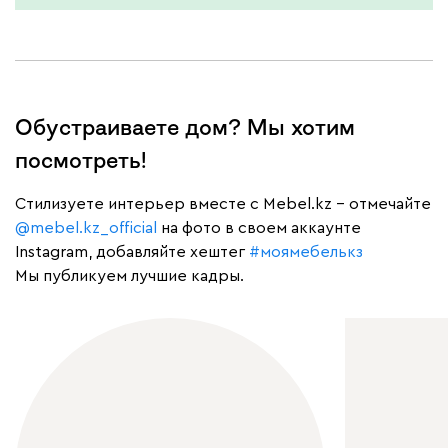
Обустраиваете дом? Мы хотим
посмотреть!
Cтилизуете интерьер вместе с Mebel.kz – отмечайте
@mebel.kz_official
на фото в своем аккаунте
Instagram, добавляйте хештег
#моямебелькз
Мы публикуем лучшие кадры.