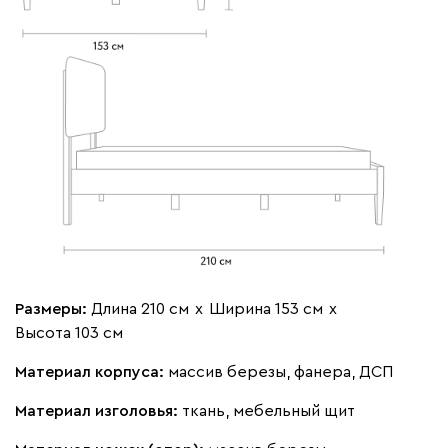
Размеры:
Длина 210 см
х
Ширина 153 см
х
Высота 103 см
Материал корпуса:
массив березы, фанера, ДСП
Материал изголовья:
ткань, мебельный щит