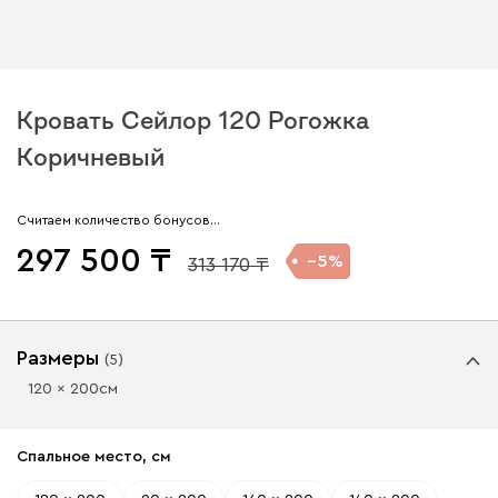
Кровать Сейлор 120 Рогожка
Коричневый
Считаем количество бонусов…
297 500
5
313 170
Размеры
(
5
)
120 x 200
см
Спальное место, см