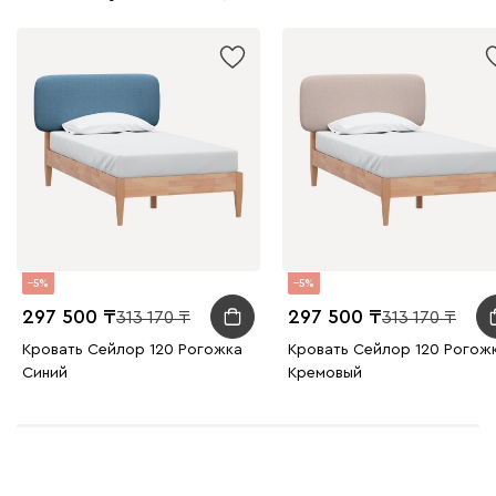
5
5
297 500
297 500
313 170
313 170
Кровать Сейлор 120 Рогожка
Кровать Сейлор 120 Рогож
Синий
Кремовый