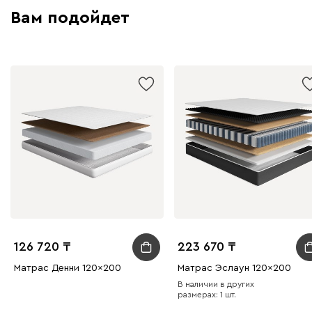
Вам подойдет
126 720
223 670
Матрас Денни 120x200
Матрас Эслаун 120x200
В наличии в других
размерах: 1 шт.