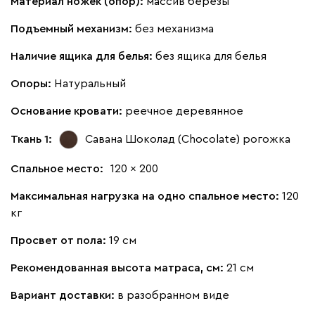
Материал ножек (опор):
массив березы
Подъемный механизм:
без механизма
Наличие ящика для белья:
без ящика для белья
Опоры:
Натуральный
Основание кровати:
реечное деревянное
Ткань 1:
Савана Шоколад (Chocolate)
рогожка
Спальное место:
120 x 200
Максимальная нагрузка на одно спальное место:
120
кг
Просвет от пола:
19 см
Рекомендованная высота матраса, см:
21 см
Вариант доставки:
в разобранном виде