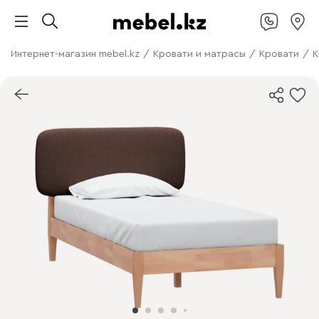
Интернет-магазин mebel.kz
/
Кровати и матрасы
/
Кровати
/
К