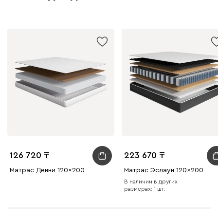
126 720
223 670
Матрас Денни 120x200
Матрас Эслаун 120x200
В наличии в других
размерах: 1 шт.