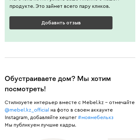
продукте. Это займет всего пару кликов.
Добавить отзыв
Обустраиваете дом? Мы хотим
посмотреть!
Cтилизуете интерьер вместе с Mebel.kz – отмечайте
@mebel.kz_official
на фото в своем аккаунте
Instagram, добавляйте хештег
#моямебелькз
Мы публикуем лучшие кадры.