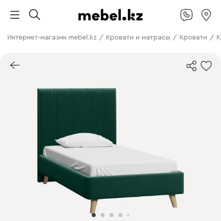
Интернет-магазин mebel.kz
/
Кровати и матрасы
/
Кровати
/
К