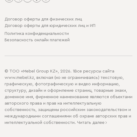
Договор оферты для физических лиц
Договор оферты для юридических лиц и ИП
Политика конфиденциальности
Безопасность онлайн платежей
© ТОО «Mebel Group KZ», 2026. 1Все ресурсы сайта
www.mebel.kz, включая (но не ограничиваясь) текстовую,
графическую, фотографическую и видео информацию,
структуру, дизайн и оформление страниц, товарные знаки,
доменное имя, фирменное наименование являются объектами
авторского права и прав на интеллектуальную
собственность, защищены российским законодательством и
международными соглашениями об охране авторских прав и
интеллектуальной собственности.
Читать далее