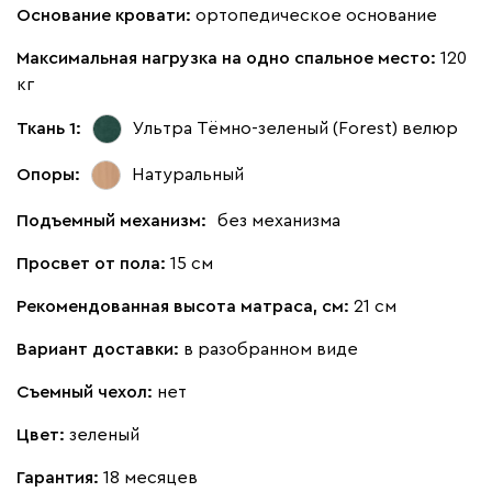
Основание кровати:
ортопедическое основание
Максимальная нагрузка на одно спальное место:
120
кг
Ткань 1:
Ультра Тёмно-зеленый (Forest)
велюр
Опоры:
Натуральный
Подъемный механизм:
без механизма
Просвет от пола:
15 см
Рекомендованная высота матраса, см:
21 см
Вариант доставки:
в разобранном виде
Съемный чехол:
нет
Цвет:
зеленый
Гарантия:
18 месяцев