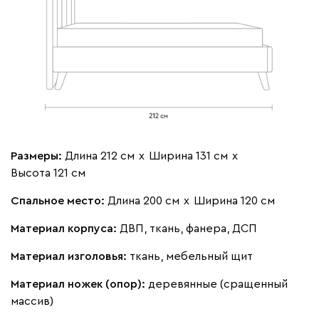
Размеры:
Длина 212 см
х
Ширина 131 см
х
Высота 121 см
Спальное место:
Длина 200 см
х
Ширина 120 см
Материал корпуса:
ДВП, ткань, фанера, ДСП
Материал изголовья:
ткань, мебельный щит
Материал ножек (опор):
деревянные (сращенный
массив)