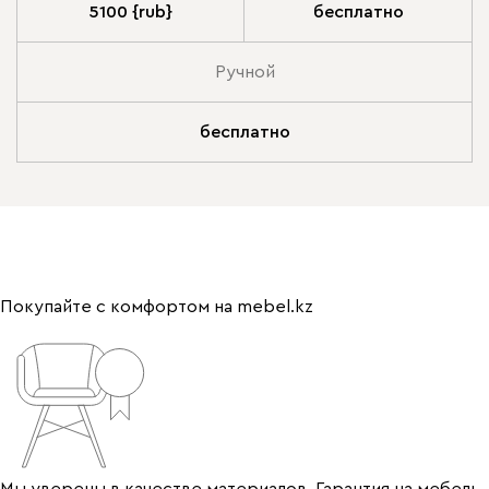
5100 {rub}
бесплатно
Ручной
бесплатно
Покупайте с комфортом на mebel.kz
Мы уверены в качестве материалов. Гарантия на мебель