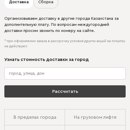
Доставка
Сборка
Организовываем доставку в другие города Казахстана за
дополнительную плату. По вопросам междугородней
доставки просим звонить по номеру на сайте.
* при оформлении заказа в рассрочку условия других акций на покупку
не действуют.
Узнать стоимость доставки за город
Рассчитать
В пределах города
На грузовом лифте