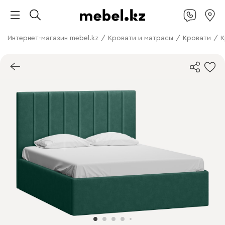
Интернет-магазин mebel.kz
/
Кровати и матрасы
/
Кровати
/
К