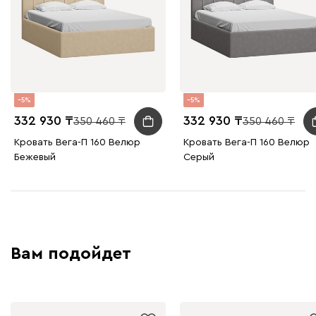
Графит
Серый
Терракота
Тёмно-синий
5
5
332 930
332 930
350 460
350 460
Кровать Вега-П 160 Велюр
Кровать Вега-П 160 Велюр
Бежевый
Серый
Вам подойдет