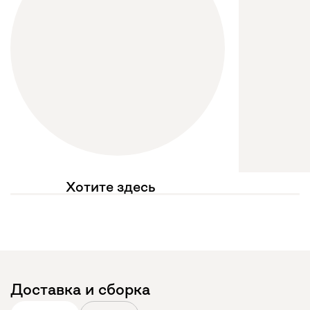
Хотите здесь
увидеть свое фото?
Отмечайте
@mebel.kz_official
в своих публикациях
Доставка и сборка