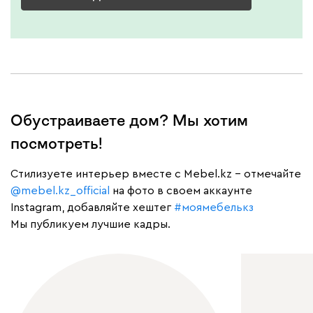
Обустраиваете дом? Мы хотим
посмотреть!
Cтилизуете интерьер вместе с Mebel.kz – отмечайте
@mebel.kz_official
на фото в своем аккаунте
Instagram, добавляйте хештег
#моямебелькз
Мы публикуем лучшие кадры.