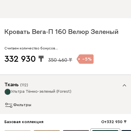
Кровать Вега-П 160 Велюр Зеленый
Считаем количество бонусов…
332 930
5
350 460
Ткань
(
112
)
Ультра Тёмно-зеленый (Forest)
Фильтры
Базовая коллекция
От
332 930