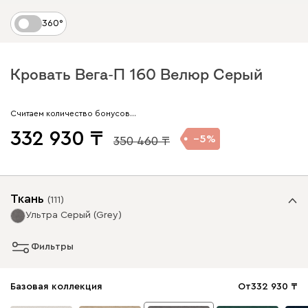
360°
Кровать Вега-П 160 Велюр Серый
Считаем количество бонусов…
332 930
5
350 460
Ткань
(
111
)
Ультра Серый (Grey)
Фильтры
Базовая коллекция
От
332 930