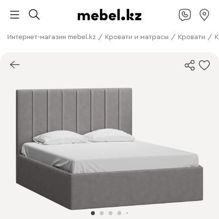
Интернет-магазин mebel.kz
/
Кровати и матрасы
/
Кровати
/
К