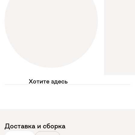
Хотите здесь
увидеть свое фото?
Отмечайте
@mebel.kz_official
в своих публикациях
Доставка и сборка