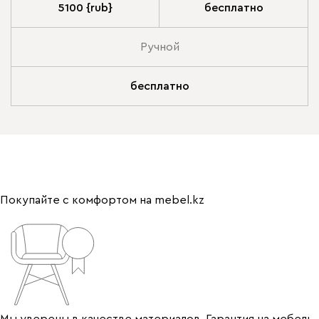
5100 {rub}
бесплатно
Ручной
бесплатно
Покупайте с комфортом на mebel.kz
Мы уверены в качестве материалов. Гарантия на мебель