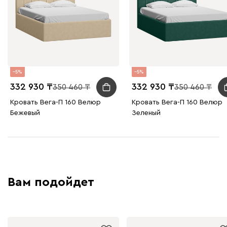
Графит
Серый
Терракота
Тёмно-синий
5
5
332 930
332 930
350 460
350 460
Кровать Вега-П 160 Велюр
Кровать Вега-П 160 Велюр
Бежевый
Зеленый
Вам подойдет