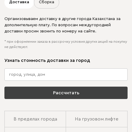
Доставка
Сборка
Организовываем доставку в другие города Казахстана за
дополнительную плату. По вопросам междугородней
доставки просим звонить по номеру на сайте.
* при оформлении заказа в рассрочку условия других акций на покупку
не действуют.
Узнать стоимость доставки за город
Рассчитать
В пределах города
На грузовом лифте