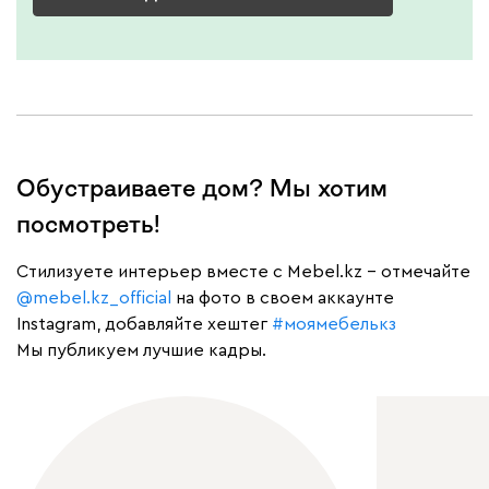
Обустраиваете дом? Мы хотим
посмотреть!
Cтилизуете интерьер вместе с Mebel.kz – отмечайте
@mebel.kz_official
на фото в своем аккаунте
Instagram, добавляйте хештег
#моямебелькз
Мы публикуем лучшие кадры.