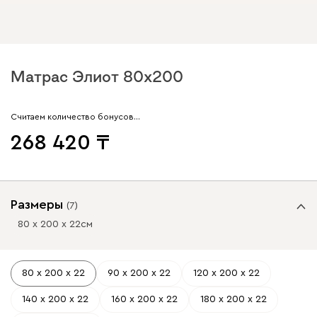
Матрас Элиот 80x200
Считаем количество бонусов…
268 420
Размеры
(
7
)
80 х 200 х 22
см
80 х 200 х 22
90 х 200 х 22
120 х 200 х 22
140 х 200 х 22
160 х 200 х 22
180 х 200 х 22