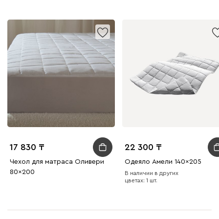
17 830
22 300
Чехол для матраса Оливери
Одеяло Амели 140x205
80x200
В наличии в других
цветах: 1 шт.