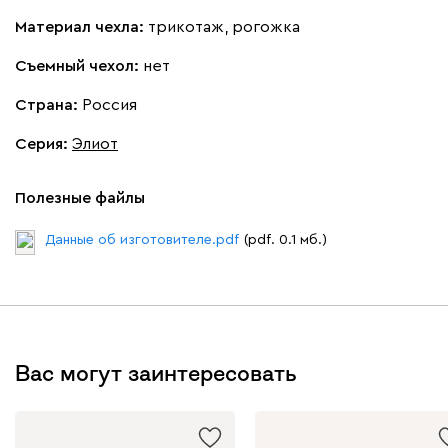
Материал чехла:
трикотаж, рогожка
Съемный чехол:
нет
Страна:
Россия
Серия
:
Элиот
Полезные файлы
Данные об изготовителе.pdf
(pdf. 0.1 мб.)
Вас могут заинтересовать