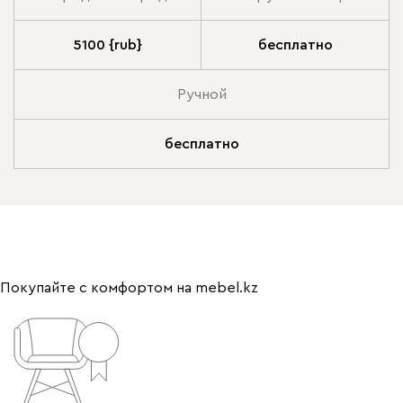
5100 {rub}
бесплатно
Ручной
бесплатно
Покупайте с комфортом на mebel.kz