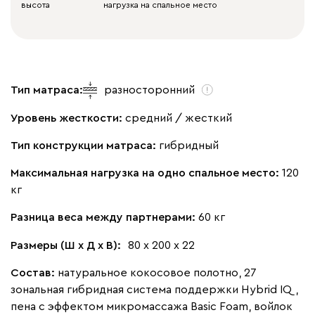
высота
нагрузка на спальное место
Тип матраса:
разносторонний
Уровень жесткости:
средний / жесткий
Тип конструкции матраса:
гибридный
Максимальная нагрузка на одно спальное место:
120
кг
Разница веса между партнерами:
60 кг
Размеры (Ш х Д х В):
80 х 200 х 22
Состав:
натуральное кокосовое полотно, 27
зональная гибридная система поддержки Hybrid IQ,
пена с эффектом микромассажа Basic Foam, войлок