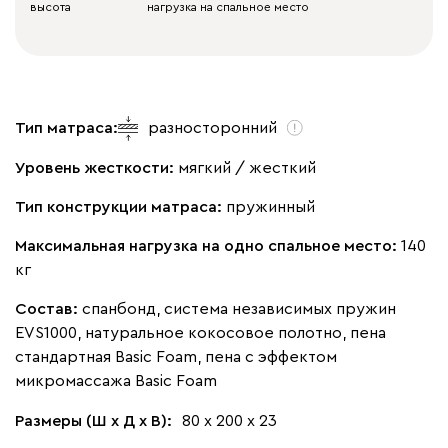
высота
нагрузка на спальное место
Тип матраса:
разносторонний
Уровень жесткости:
мягкий / жесткий
Тип конструкции матраса:
пружинный
Максимальная нагрузка на одно спальное место:
140
кг
Состав:
спанбонд, система независимых пружин
EVS1000, натуральное кокосовое полотно, пена
стандартная Basic Foam, пена с эффектом
микромассажа Basic Foam
Размеры (Ш х Д х В):
80 х 200 х 23