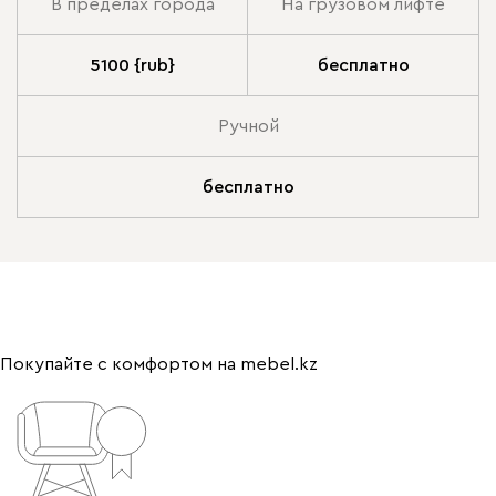
В пределах города
На грузовом лифте
5100 {rub}
бесплатно
Ручной
бесплатно
Покупайте с комфортом на mebel.kz