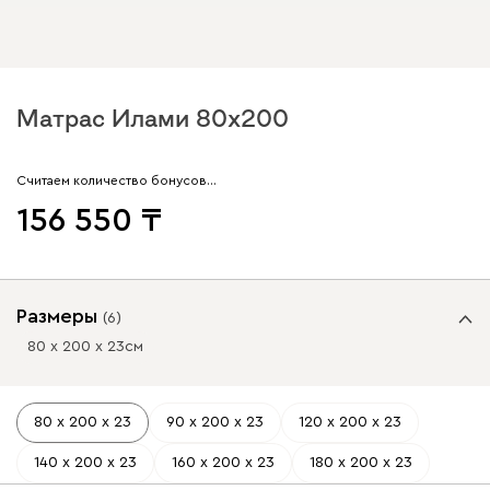
Матрас Илами 80x200
Считаем количество бонусов…
156 550
Размеры
(
6
)
80 х 200 х 23
см
80 х 200 х 23
90 х 200 х 23
120 х 200 х 23
140 х 200 х 23
160 х 200 х 23
180 х 200 х 23