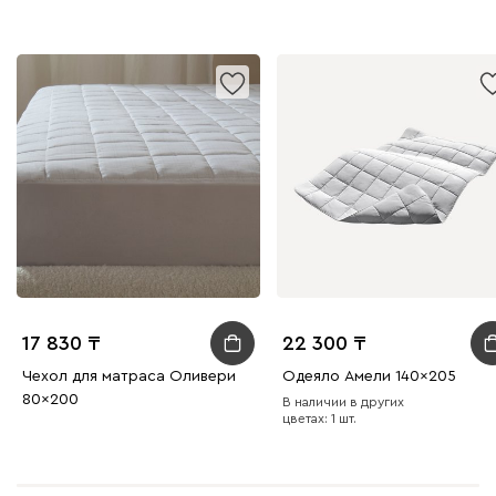
17 830
22 300
Чехол для матраса Оливери
Одеяло Амели 140x205
80x200
В наличии в других
цветах: 1 шт.