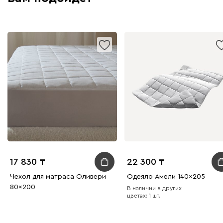
17 830
22 300
Чехол для матраса Оливери
Одеяло Амели 140x205
80x200
В наличии в других
цветах: 1 шт.