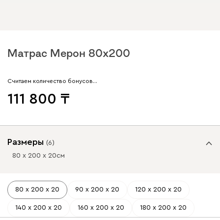
Матрас Мерон 80x200
Считаем количество бонусов…
111 800
Размеры
(
6
)
80 х 200 х 20
см
80 х 200 х 20
90 х 200 х 20
120 х 200 х 20
140 х 200 х 20
160 х 200 х 20
180 х 200 х 20