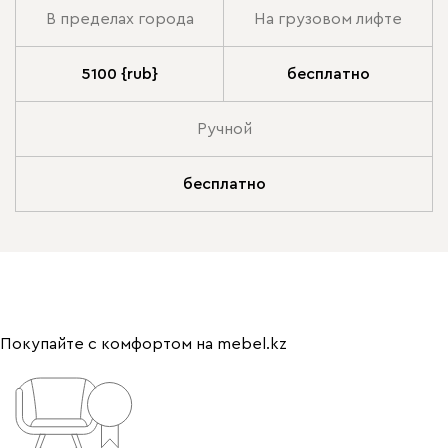
В пределах города
На грузовом лифте
5100 {rub}
бесплатно
Ручной
бесплатно
Покупайте с комфортом на mebel.kz