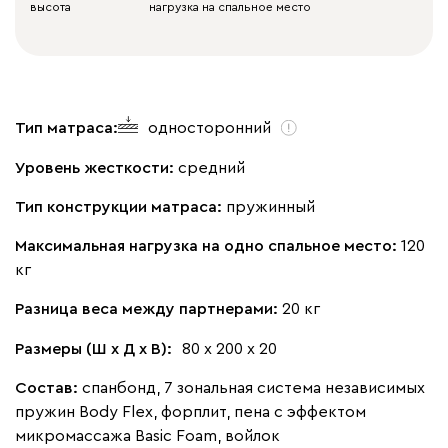
высота
нагрузка на спальное место
Тип матраса:
односторонний
Уровень жесткости:
средний
Тип конструкции матраса:
пружинный
Максимальная нагрузка на одно спальное место:
120
кг
Разница веса между партнерами:
20 кг
Размеры (Ш х Д х В):
80 х 200 х 20
Состав:
спанбонд, 7 зональная система независимых
пружин Body Flex, форплит, пена с эффектом
микромассажа Basic Foam, войлок