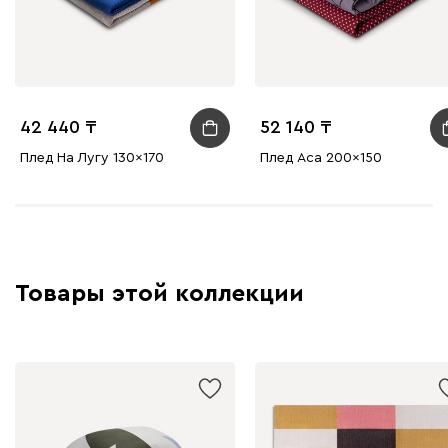
42 440
52 140
Плед На Лугу 130x170
Плед Аса 200x150
Товары этой коллекции