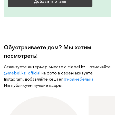
Добавить отзыв
Обустраиваете дом? Мы хотим
посмотреть!
Cтилизуете интерьер вместе с Mebel.kz – отмечайте
@mebel.kz_official
на фото в своем аккаунте
Instagram, добавляйте хештег
#моямебелькз
Мы публикуем лучшие кадры.