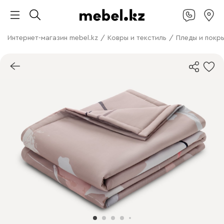
Интернет-магазин mebel.kz
/
Ковры и текстиль
/
Пледы и покр