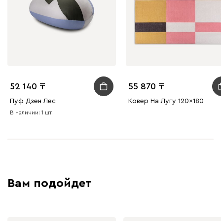
52 140
55 870
Пуф Дзен Лес
Ковер На Лугу 120x180
В наличии: 1 шт.
Вам подойдет