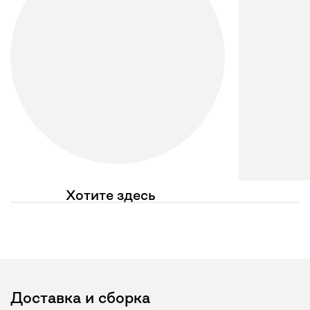
Хотите здесь
увидеть свое фото?
Отмечайте
@mebel.kz_official
в своих публикациях
Доставка и сборка