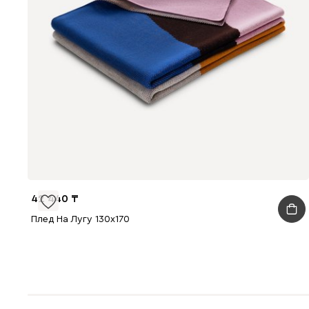
42 440
Плед На Лугу 130x170