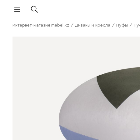
Интернет-магазин mebel.kz
/
Диваны и кресла
/
Пуфы
/
Пу