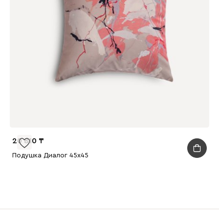
20 810
Подушка Диалог 45x45