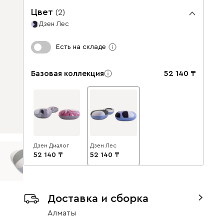
Цвет
(
2
)
Дзен Лес
Есть на складе
Базовая коллекция
52 140
Дзен Диалог
Дзен Лес
52 140
52 140
Доставка и сборка
Алматы