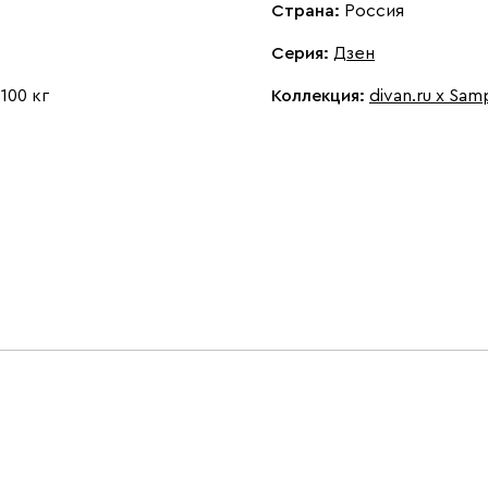
Страна:
Россия
Серия
:
Дзен
:
100 кг
Коллекция
:
divan.ru x Sam