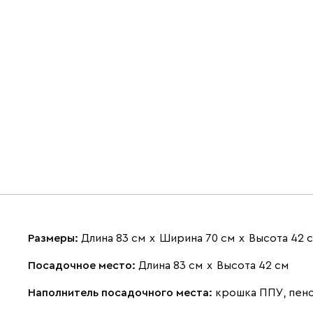
Размеры:
Длина 83 см
х
Ширина 70 см
х
Высота 42 
Посадочное место:
Длина 83 см
х
Высота 42 см
Наполнитель посадочного места:
крошка ППУ, пен