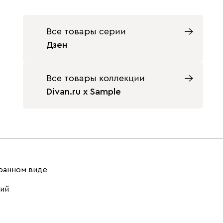
Все товары серии
Дзен
Все товары коллекции
Divan.ru x Sample
ранном виде
ний