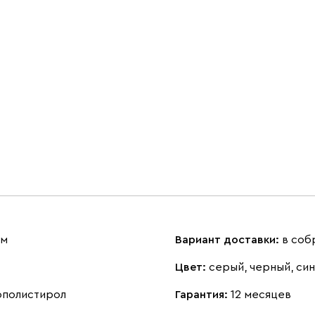
см
Вариант доставки:
в соб
Цвет:
серый, черный, си
ополистирол
Гарантия:
12 месяцев