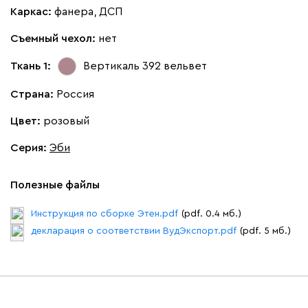
Каркас:
фанера, ДСП
Съемный чехол:
нет
Ткань 1:
Вертикаль 392
вельвет
Страна:
Россия
Цвет:
розовый
Серия
:
Эби
Полезные файлы
Инструкция по сборке Этен.pdf
(pdf. 0.4 мб.)
декларация о соответствии ВудЭкспорт.pdf
(pdf. 5 мб.)