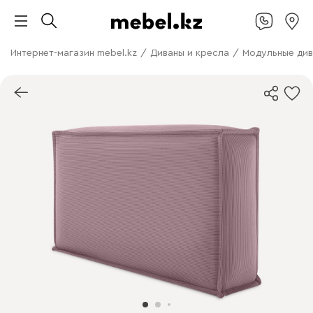
Интернет-магазин mebel.kz
/
Диваны и кресла
/
Модульные ди