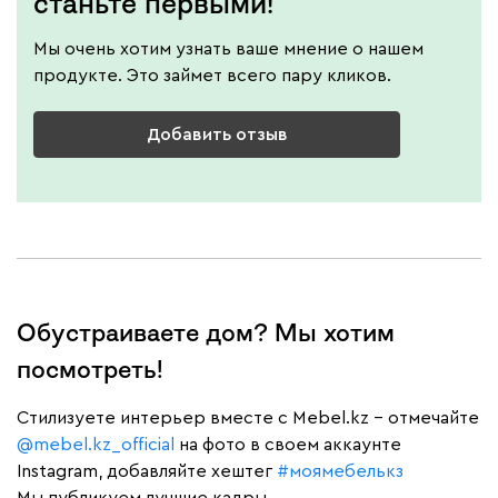
станьте первыми!
Мы очень хотим узнать ваше мнение о нашем
продукте. Это займет всего пару кликов.
Добавить отзыв
Обустраиваете дом? Мы хотим
посмотреть!
Cтилизуете интерьер вместе с Mebel.kz – отмечайте
@mebel.kz_official
на фото в своем аккаунте
Instagram, добавляйте хештег
#моямебелькз
Мы публикуем лучшие кадры.