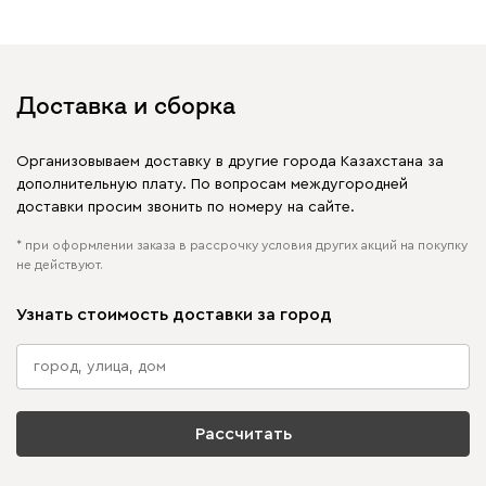
Отмечайте
@mebel.kz_official
в своих публикациях
Доставка и сборка
Организовываем доставку в другие города Казахстана за
дополнительную плату. По вопросам междугородней
доставки просим звонить по номеру на сайте.
* при оформлении заказа в рассрочку условия других акций на покупку
не действуют.
Узнать стоимость доставки за город
Рассчитать