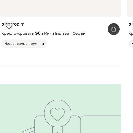
290 790
2
Кресло-кровать Эби Мини Вельвет Серый
К
Независимые пружины