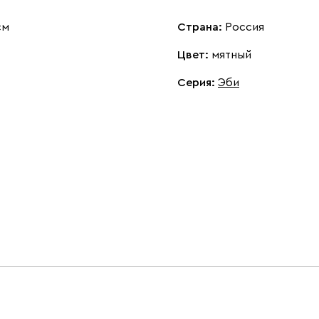
см
Страна:
Россия
Цвет:
мятный
Серия
:
Эби