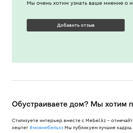
Мы очень хотим узнать ваше мнение о н
Добавить отзыв
Обустраиваете дом? Мы хотим п
Cтилизуете интерьер вместе с Mebel.kz – отмечай
хештег
#моямебелькз
Мы публикуем лучшие кадры.