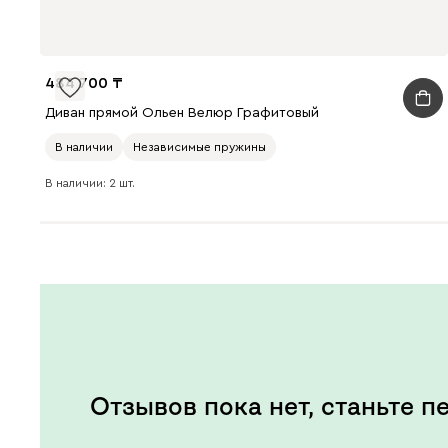
484 700
Диван прямой Ольен Велюр Графитовый
В наличии
Независимые пружины
В наличии: 2 шт.
Отзывов пока нет, станьте п