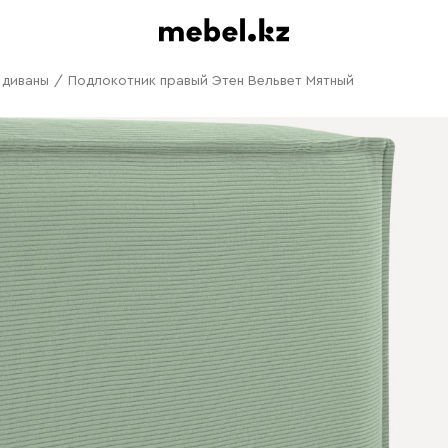
 диваны
/
Подлокотник правый Этен Вельвет Мятный