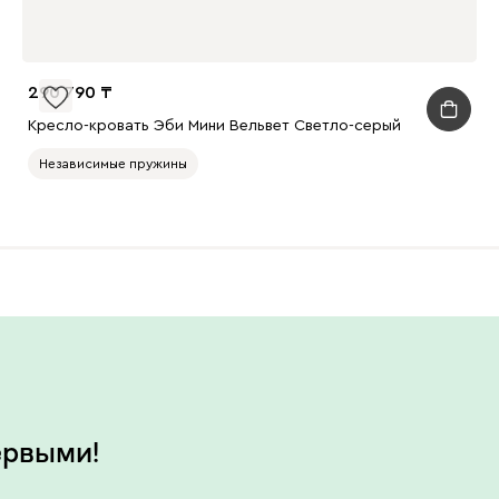
290 790
Кресло-кровать Эби Мини Вельвет Светло-серый
Независимые пружины
ервыми!