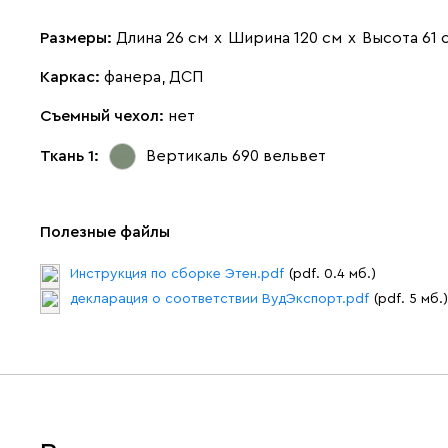
Размеры:
Длина 26 см
х
Ширина 120 см
х
Высота 61 
Каркас:
фанера, ДСП
Съемный чехол:
нет
Ткань 1:
Вертикаль 690
вельвет
Полезные файлы
Инструкция по сборке Этен.pdf
(pdf. 0.4 мб.)
декларация о соответствии ВудЭкспорт.pdf
(pdf. 5 мб.)