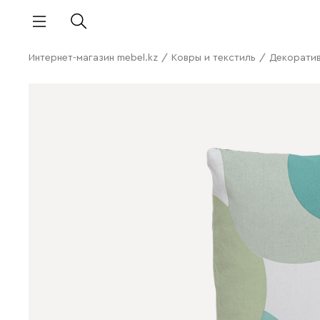
Интернет-магазин mebel.kz
/
Ковры и текстиль
/
Декорати