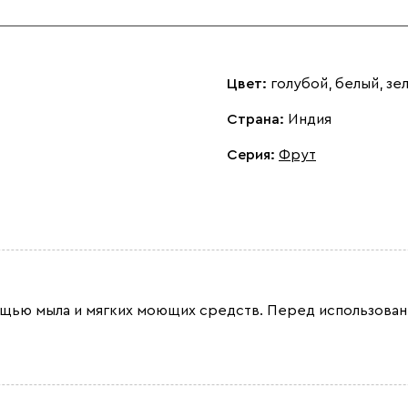
Цвет:
голубой, белый, зе
Страна:
Индия
Серия
:
Фрут
мощью мыла и мягких моющих средств. Перед использован