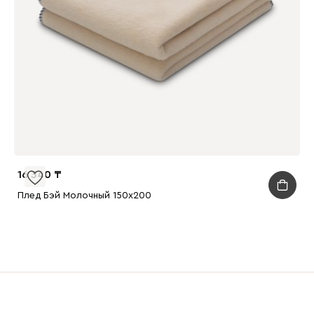
16 340
Плед Бэй Молочный 150x200