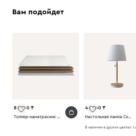
Вам подойдет
89 430
44 680
Топпер-наматрасник Тейн 160x200
Настольная лампа Сканди Белый
В наличии в других цветах: 1 