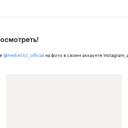
осмотреть!
те
@mebel.kz_official
на фото в своем аккаунте Instagram,