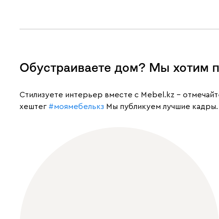
Обустраиваете дом? Мы хотим п
Cтилизуете интерьер вместе с Mebel.kz – отмечай
хештег
#моямебелькз
Мы публикуем лучшие кадры.