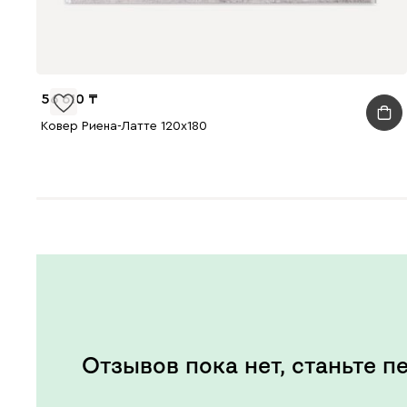
56 610
Ковер Риена-Латте 120x180
Отзывов пока нет, станьте п