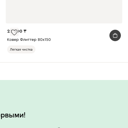
22 300
Ковер Флиттер 80x150
Легкая чистка
ервыми!