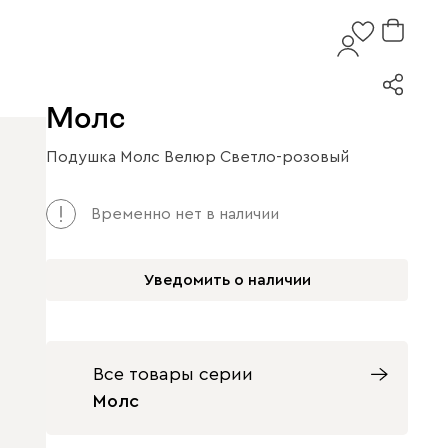
Молс
Подушка Молс Велюр Светло-розовый
Временно нет в наличии
Уведомить о наличии
Все товары серии
Молс