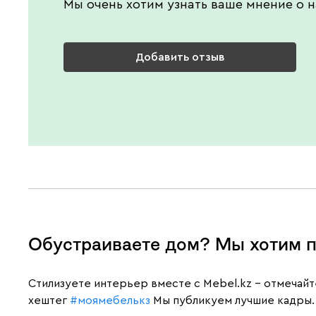
Мы очень хотим узнать ваше мнение о н
Добавить отзыв
Обустраиваете дом? Мы хотим п
Cтилизуете интерьер вместе с Mebel.kz – отмечай
хештег
#моямебелькз
Мы публикуем лучшие кадры.