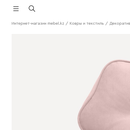
Интернет-магазин mebel.kz
/
Ковры и текстиль
/
Декорати