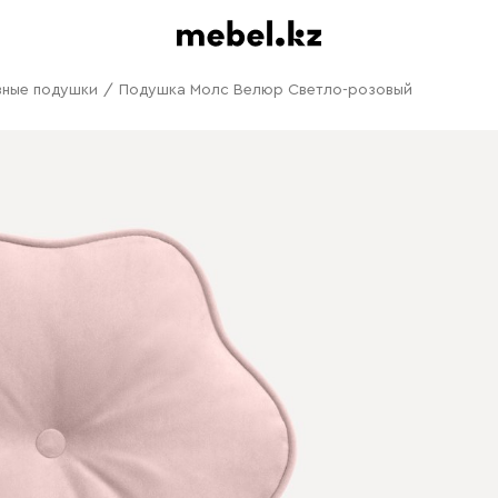
вные подушки
/
Подушка Молс Велюр Светло-розовый