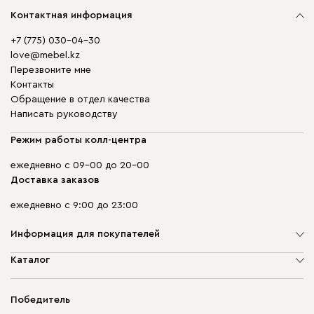
Контактная информация
+7 (775) 030-04-30
love@mebel.kz
Перезвоните мне
Контакты
Обращение в отдел качества
Написать руководству
Режим работы колл-центра
ежедневно с 09-00 до 20-00
Доставка заказов
ежедневно с 9:00 до 23:00
Информация для покупателей
О компании
Каталог
Адреса магазинов
Мягкая мебель
Доставка и оплата
Корпусная мебель
Победитель
Гарантия