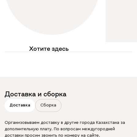
Хотите здесь
увидеть свое фото?
Отмечайте
@mebel.kz_official
в своих публикациях
Доставка и сборка
Доставка
Сборка
Организовываем доставку в другие города Казахстана за
дополнительную плату. По вопросам междугородней
доставки просим звонить по номеру на сайте.