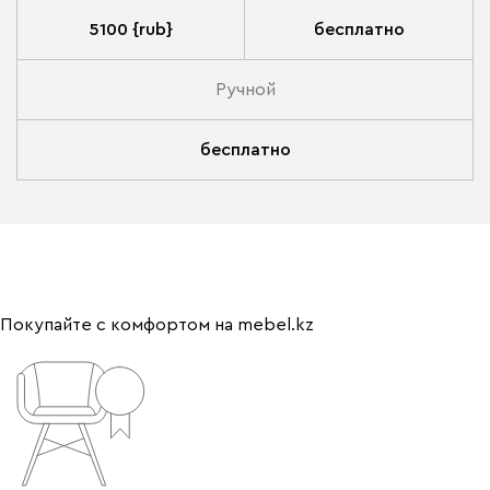
5100 {rub}
бесплатно
Ручной
бесплатно
Покупайте с комфортом на mebel.kz