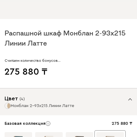
Распашной шкаф Монблан 2-93x215
Линии Латте
Считаем количество бонусов…
275 880
Цвет
(
4
)
Монблан 2-93x215 Линии Латте
Базовая коллекция
275 880