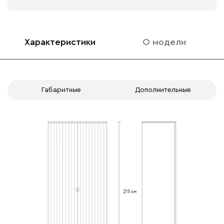
Характеристики
О модели
Габаритные
Дополнительные