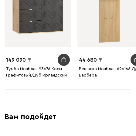
149 090
44 680
Тумба Монблан 93x76 Косы
Вешалка Монблан 62x166 Д
Графитовый/Дуб Ирландский
Барбера
Вам подойдет