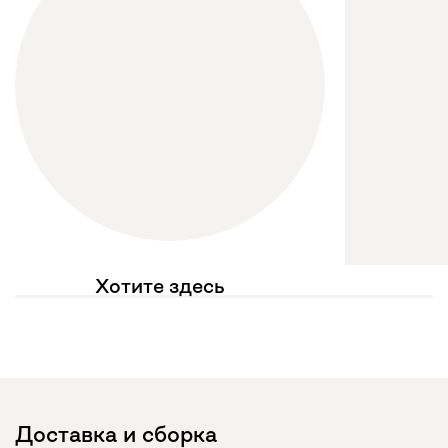
Хотите здесь
увидеть свое фото?
Отмечайте
@mebel.kz_official
в своих публикациях
Доставка и сборка