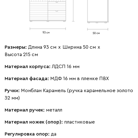
Размеры:
Длина 93 см
х
Ширина 50 см
х
Высота 215 см
Материал корпуса:
ЛДСП 16 мм
Материал фасада:
МДФ 16 мм в пленке ПВХ
Ручки:
Монблан Карамель (ручка карамельное золото
32 мм)
Материал ручек:
металл
Материал ножек (опор):
пластиковые
Регулировка опор:
да