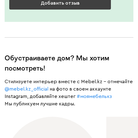
Добавить отзыв
Обустраиваете дом? Мы хотим
посмотреть!
Cтилизуете интерьер вместе с Mebel.kz – отмечайте
@mebel.kz_official
на фото в своем аккаунте
Instagram, добавляйте хештег
#моямебелькз
Мы публикуем лучшие кадры.