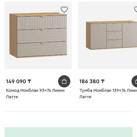
149 090
186 380
Комод Монблан 93x76 Линии
Тумба Монблан 139x76 Лини
Латте
Латте