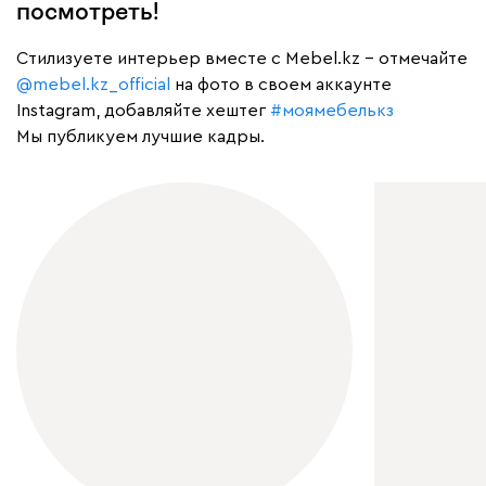
посмотреть!
Cтилизуете интерьер вместе с Mebel.kz – отмечайте
@mebel.kz_official
на фото в своем аккаунте
Instagram, добавляйте хештег
#моямебелькз
Мы публикуем лучшие кадры.