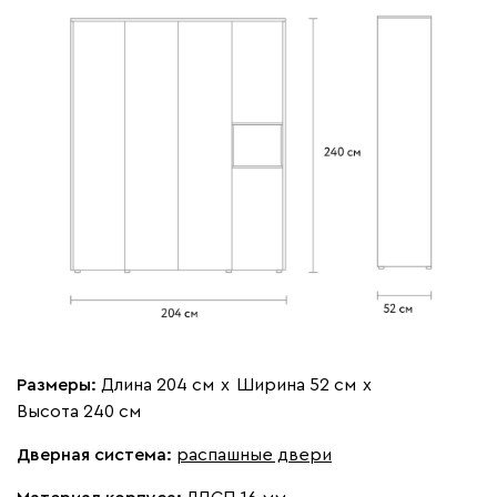
Размеры:
Длина 204 см
х
Ширина 52 см
х
Высота 240 см
Дверная система:
распашные двери