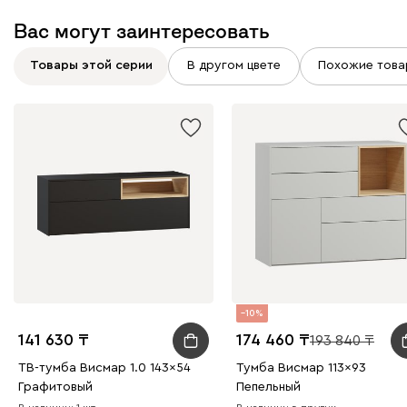
Вас могут заинтересовать
Товары этой серии
В другом цвете
Похожие това
10
141 630
174 460
193 840
ТВ-тумба Висмар 1.0 143x54
Тумба Висмар 113x93
Графитовый
Пепельный