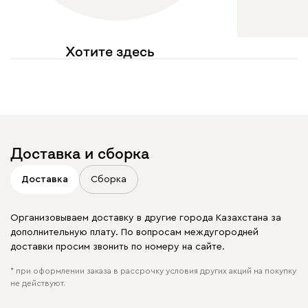
Хотите здесь
увидеть свое фото?
Отмечайте
@mebel.kz_official
в своих публикациях
Доставка и сборка
Доставка
Сборка
Организовываем доставку в другие города Казахстана за
дополнительную плату. По вопросам междугородней
доставки просим звонить по номеру на сайте.
* при оформлении заказа в рассрочку условия других акций на покупку
не действуют.