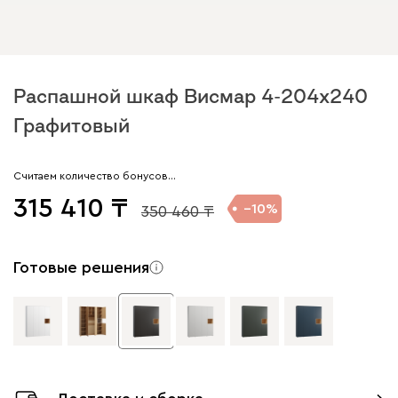
Распашной шкаф Висмар 4-204x240
Графитовый
Считаем количество бонусов…
315 410
10
350 460
Готовые решения