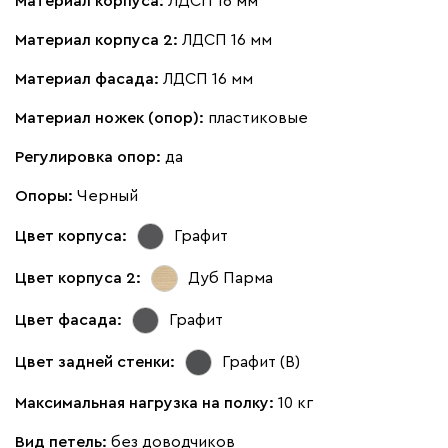
Материал корпуса:
ЛДСП 16 мм
Материал корпуса 2:
ЛДСП 16 мм
Материал фасада:
ЛДСП 16 мм
Материал ножек (опор):
пластиковые
Регулировка опор:
да
Опоры:
Черный
Цвет корпуса:
Графит
Цвет корпуса 2:
Дуб Парма
Цвет фасада:
Графит
Цвет задней стенки:
Графит (В)
Максимальная нагрузка на полку:
10 кг
Вид петель:
без доводчиков