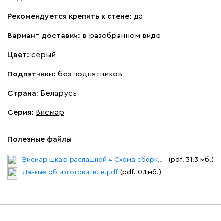
Рекомендуется крепить к стене:
да
Вариант доставки:
в разобранном виде
Цвет:
серый
Подпятники:
без подпятников
Страна:
Беларусь
Серия
:
Висмар
Полезные файлы
Висмар шкаф распашной 4 Схема сборки.pdf
(pdf. 31.3 мб.)
Данные об изготовителе.pdf
(pdf. 0.1 мб.)