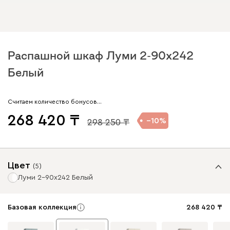
Распашной шкаф Луми 2-90x242
Белый
Считаем количество бонусов…
268 420
10
298 250
Цвет
(
5
)
Луми 2-90x242 Белый
Базовая коллекция
268 420