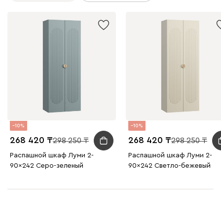
10
10
268 420
268 420
298 250
298 250
Распашной шкаф Луми 2-
Распашной шкаф Луми 2-
90x242 Серо-зеленый
90x242 Светло-бежевый