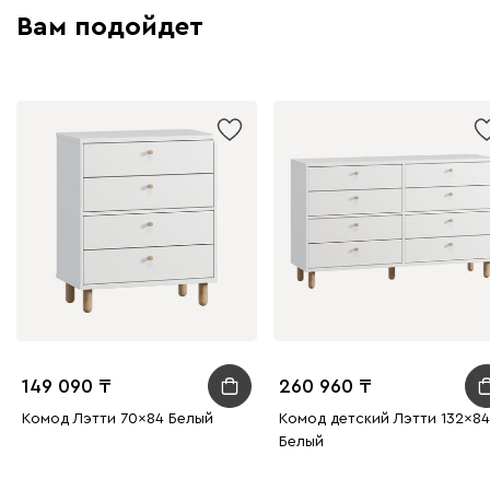
Вам подойдет
149 090
260 960
Комод Лэтти 70x84 Белый
Комод детский Лэтти 132x84
Белый