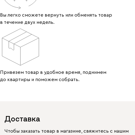
Вы легко сможете вернуть или обменять товар
в течение двух недель.
Привезем товар в удобное время, поднимем
до квартиры и поможем собрать.
Доставка
Чтобы заказать товар в магазине, свяжитесь с нашим