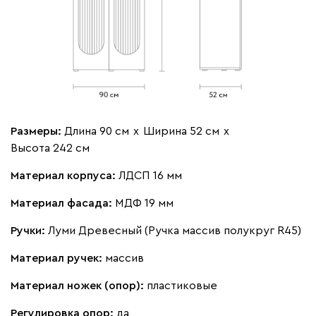
Размеры:
Длина 90 см
х
Ширина 52 см
х
Высота 242 см
Материал корпуса:
ЛДСП 16 мм
Материал фасада:
МДФ 19 мм
Ручки:
Луми Древесный (Ручка массив полукруг R45)
Материал ручек:
массив
Материал ножек (опор):
пластиковые
Регулировка опор:
да