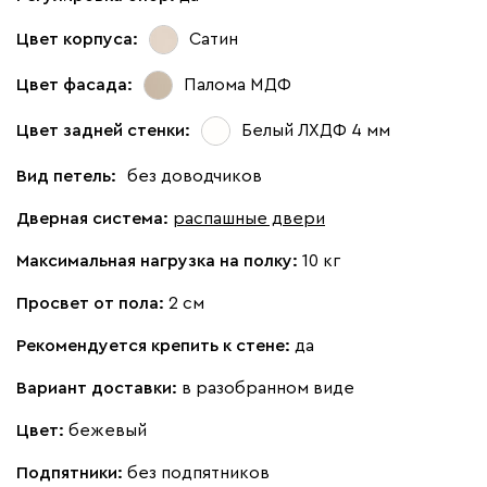
Цвет корпуса:
Сатин
Цвет фасада:
Палома МДФ
Цвет задней стенки:
Белый ЛХДФ 4 мм
Вид петель:
без доводчиков
Дверная система:
распашные двери
Максимальная нагрузка на полку:
10 кг
Просвет от пола:
2 см
Рекомендуется крепить к стене:
да
Вариант доставки:
в разобранном виде
Цвет:
бежевый
Подпятники:
без подпятников