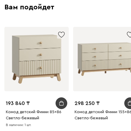
Вам подойдет
193 840
298 250
Комод детский Финни 85x86
Комод детский Финни 155x8
Светло-бежевый
Светло-бежевый
В наличии: 1 шт.