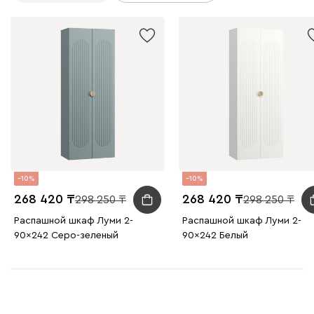
10
10
268 420
268 420
298 250
298 250
Распашной шкаф Луми 2-
Распашной шкаф Луми 2-
90x242 Серо-зеленый
90x242 Белый