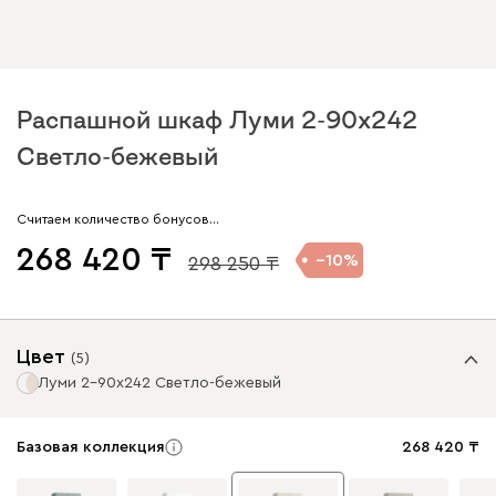
Распашной шкаф Луми 2-90x242
Светло-бежевый
Считаем количество бонусов…
268 420
10
298 250
Цвет
(
5
)
Луми 2-90x242 Светло-бежевый
Базовая коллекция
268 420