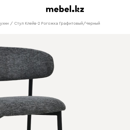
кухни
/
Стул Клейв-2 Рогожка Графитовый/Черный