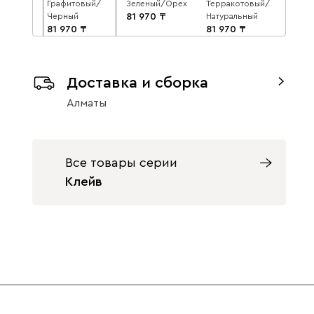
Графитовый/
Зеленый/Орех
Терракотовый/
Черный
81 970
Натуральный
81 970
81 970
Доставка и сборка
Алматы
Все товары серии
Клейв