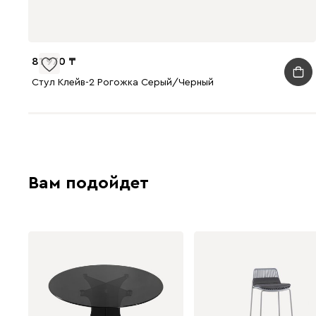
81 970
Стул Клейв-2 Рогожка Серый/Черный
Вам подойдет