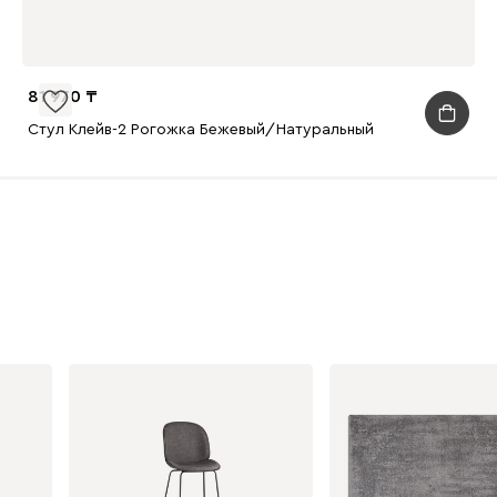
81 970
Стул Клейв-2 Рогожка Бежевый/Натуральный