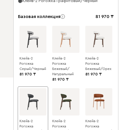
Клейв-2 Рогожка Графитовый/Черный
Базовая коллекция
81 970
Клейв-2
Клейв-2
Клейв-2
Рогожка
Рогожка
Рогожка
Серый/Черный
Бежевый/
Бежевый/Орех
81 970
Натуральный
81 970
81 970
Клейв-2
Клейв-2
Клейв-2
Рогожка
Рогожка
Рогожка