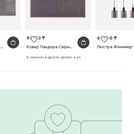
93 160
67 050
Ковер Делайт Серый 160x230
Ковер Пандора-Серый 160x230
В наличии в других цветах: 4 шт.