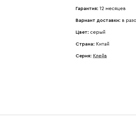
Гарантия:
12 месяцев
Вариант доставки:
в раз
Цвет:
серый
Страна:
Китай
Серия
:
Клейв