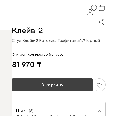
Клейв-2
Стул Клейв-2 Рогожка Графитовый/Черный
Считаем количество бонусов…
81 970
В корзину
Цвет
(
6
)