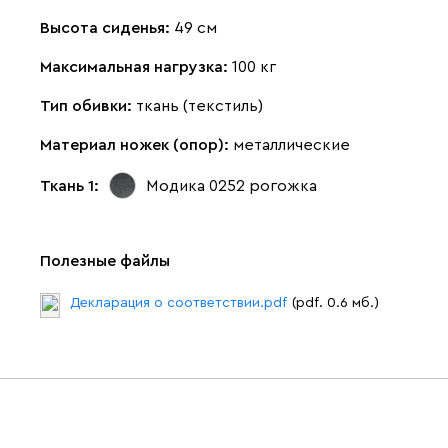
Высота сиденья:
49 см
Максимальная нагрузка:
100 кг
Тип обивки:
ткань (текстиль)
Материал ножек (опор):
металлические
Ткань 1:
Модика 0252
рогожка
Полезные файлы
Декларация о соответствии.pdf
(pdf. 0.6 мб.)