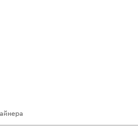
айнера