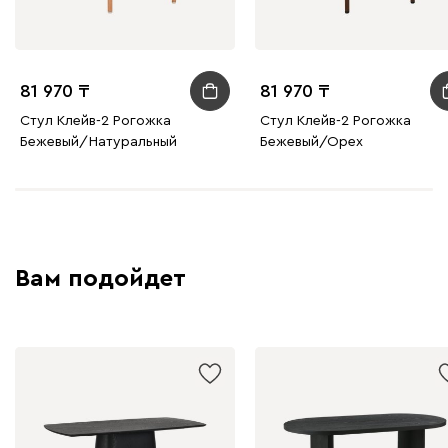
81 970
81 970
Стул Клейв-2 Рогожка
Стул Клейв-2 Рогожка
Бежевый/Натуральный
Бежевый/Орех
Вам подойдет