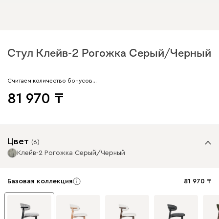
Стул Клейв-2 Рогожка Серый/Черный
Считаем количество бонусов…
81 970
Цвет
(
6
)
Клейв-2 Рогожка Серый/Черный
Базовая коллекция
81 970