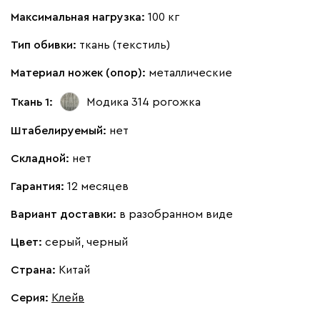
Максимальная нагрузка:
100 кг
Тип обивки:
ткань (текстиль)
Материал ножек (опор):
металлические
Ткань 1:
Модика 314
рогожка
Штабелируемый:
нет
Складной:
нет
Гарантия:
12 месяцев
Вариант доставки:
в разобранном виде
Цвет:
серый, черный
Страна:
Китай
Серия
:
Клейв