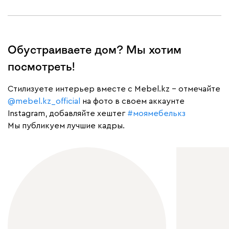
Обустраиваете дом? Мы хотим
посмотреть!
Cтилизуете интерьер вместе с Mebel.kz – отмечайте
@mebel.kz_official
на фото в своем аккаунте
Instagram, добавляйте хештег
#моямебелькз
Мы публикуем лучшие кадры.