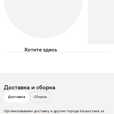
Хотите здесь
увидеть свое фото?
Отмечайте
@mebel.kz_official
в своих публикациях
Доставка и сборка
Доставка
Сборка
Организовываем доставку в другие города Казахстана за