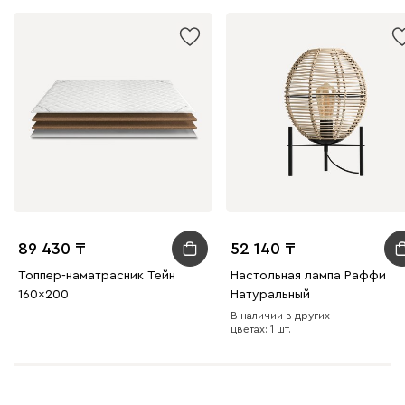
89 430
52 140
Топпер-наматрасник Тейн
Настольная лампа Раффи
160x200
Натуральный
В наличии в других
цветах: 1 шт.