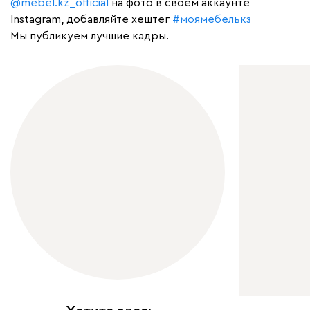
@mebel.kz_official
на фото в своем аккаунте
Instagram, добавляйте хештег
#моямебелькз
Мы публикуем лучшие кадры.