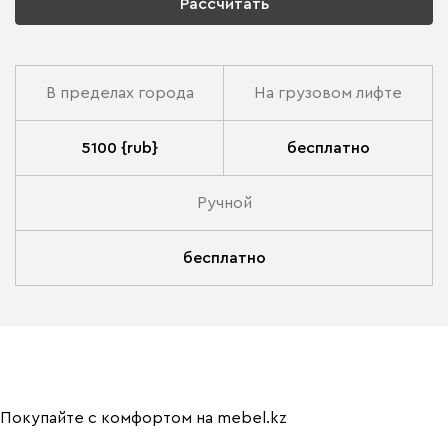
Рассчитать
В пределах города
На грузовом лифте
5100 {rub}
бесплатно
Ручной
бесплатно
Покупайте с комфортом на mebel.kz