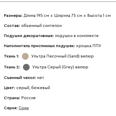
Размеры:
Длина 195 см
х
Ширина 75 см
х
Высота 1 см
Состав:
объемный синтепон
Подушки декоративные:
подушки в комплекте
Наполнитель приспинных подушек:
крошка ППУ
Ткань 1:
Ультра Песочный (Sand)
велюр
Ткань 2:
Ультра Серый (Grey)
велюр
Съемный чехол:
нет
Цвет:
серый, бежевый
Страна:
Россия
Серия
:
Сони