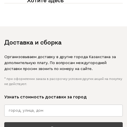
Хотите здесь
увидеть свое фото?
Отмечайте
@mebel.kz_official
в своих публикациях
Доставка и сборка
Организовываем доставку в другие города Казахстана за
дополнительную плату. По вопросам междугородней
доставки просим звонить по номеру на сайте.
* при оформлении заказа в рассрочку условия других акций на покупку
не действуют.
Узнать стоимость доставки за город