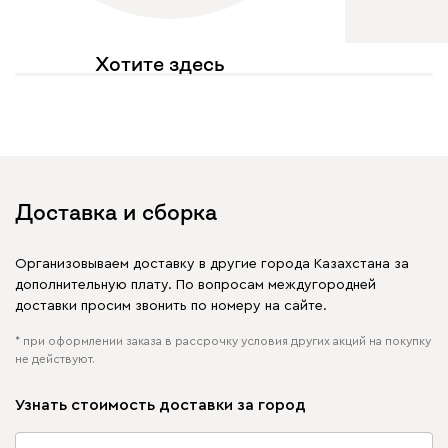
Хотите здесь
увидеть свое фото?
Отмечайте
@mebel.kz_official
в своих публикациях
Доставка и сборка
Организовываем доставку в другие города Казахстана за
дополнительную плату. По вопросам междугородней
доставки просим звонить по номеру на сайте.
* при оформлении заказа в рассрочку условия других акций на покупку
не действуют.
Узнать стоимость доставки за город