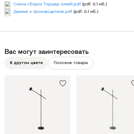
Схема сборки Торшер Алней.pdf
(pdf. 0.1 мб.)
Данные о производителе.pdf
(pdf. 0.1 мб.)
Вас могут заинтересовать
В другом цвете
Похожие товары