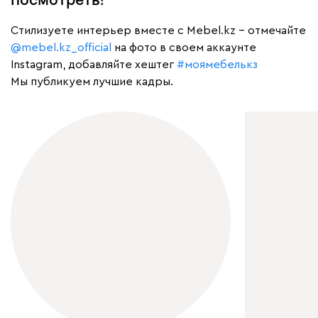
Cтилизуете интерьер вместе с Mebel.kz – отмечайте
@mebel.kz_official
на фото в своем аккаунте
Instagram, добавляйте хештег
#моямебелькз
Мы публикуем лучшие кадры.